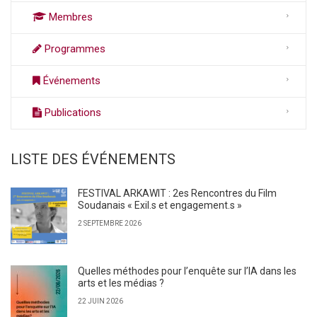
Membres
Programmes
Événements
Publications
LISTE DES ÉVÉNEMENTS
FESTIVAL ARKAWIT : 2es Rencontres du Film
Soudanais « Exil.s et engagement.s »
2 SEPTEMBRE 2026
Quelles méthodes pour l’enquête sur l’IA dans les
arts et les médias ?
22 JUIN 2026