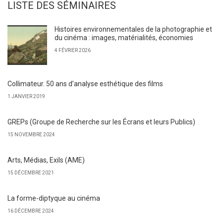
LISTE DES SÉMINAIRES
Histoires environnementales de la photographie et
du cinéma : images, matérialités, économies
4 FÉVRIER 2026
Collimateur. 50 ans d’analyse esthétique des films
1 JANVIER 2019
GREPs (Groupe de Recherche sur les Écrans et leurs Publics)
15 NOVEMBRE 2024
Arts, Médias, Exils (AME)
15 DÉCEMBRE 2021
La forme-diptyque au cinéma
16 DÉCEMBRE 2024