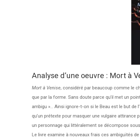
Analyse d’une oeuvre : Mort à V
Mort à Venise
, considéré par beaucoup comme le che
que par la forme. Sans doute parce qu’il met un point 
ambigu »… Ainsi ignore-t-on si le Beau est le but de l’
qu’un prétexte pour masquer une vulgaire attirance pé
un personnage qui littéralement se décompose sou
Le livre examine à nouveaux frais ces ambiguïtés de fo