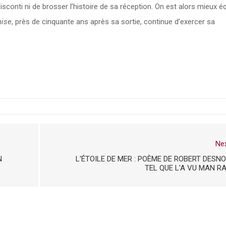
Visconti ni de brosser l’histoire de sa réception. On est alors mieux é
nise
, près de cinquante ans après sa sortie, continue d’exercer sa
Ne
N
L'ÉTOILE DE MER : POÈME DE ROBERT DESN
TEL QUE L'A VU MAN R