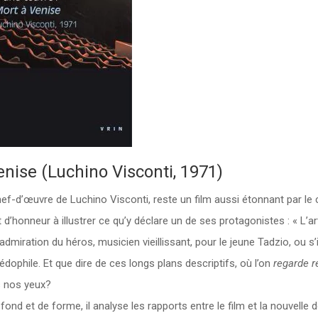
enise (Luchino Visconti, 1971)
f-d’œuvre de Luchino Visconti, reste un film aussi étonnant par le
d’honneur à illustrer ce qu’y déclare un de ses protagonistes : « L’ar
admiration du héros, musicien vieillissant, pour le jeune Tadzio, ou s’i
dophile. Et que dire de ces longs plans descriptifs, où l’on
regarde r
s nos yeux?
nd et de forme, il analyse les rapports entre le film et la nouvelle do