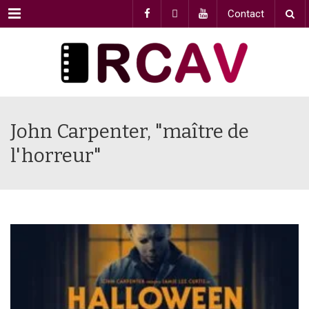
Menu
Contact
John Carpenter, "maître de
l'horreur"