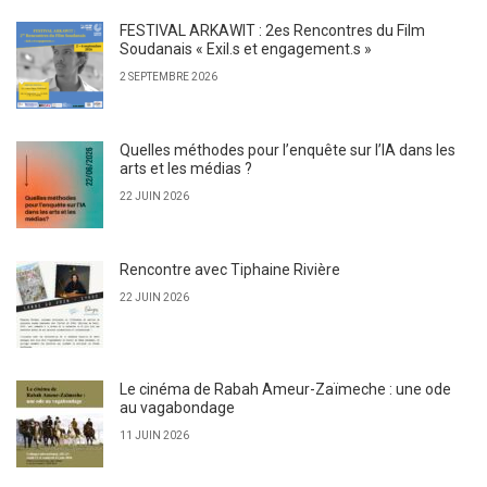
FESTIVAL ARKAWIT : 2es Rencontres du Film
Soudanais « Exil.s et engagement.s »
2 SEPTEMBRE 2026
Quelles méthodes pour l’enquête sur l’IA dans les
arts et les médias ?
22 JUIN 2026
Rencontre avec Tiphaine Rivière
22 JUIN 2026
Le cinéma de Rabah Ameur-Zaïmeche : une ode
au vagabondage
11 JUIN 2026