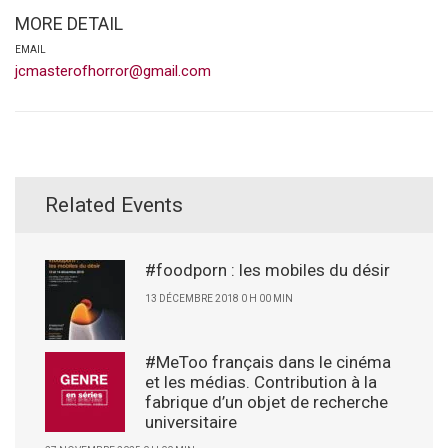
MORE DETAIL
EMAIL
jcmasterofhorror@gmail.com
Related Events
#foodporn : les mobiles du désir
13 DÉCEMBRE 2018 0 H 00 MIN
#MeToo français dans le cinéma
et les médias. Contribution à la
fabrique d’un objet de recherche
universitaire