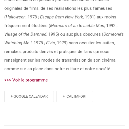
originales de films, de ses réalisations les plus fameuses
(
Halloween
, 1978 ;
Escape from New York
, 1981) aux moins
fréquemment étudiées (
Memoirs of an
Invisible Man
, 1992 ;
Village of the Damned
, 1995) ou aux plus obscures (
Someone’s
Watching Me !
, 1978 ;
Elvis
, 1979) sans occulter les suites,
remakes, produits dérivés et pratiques de fans qui nous
renseignent sur les modes de transmission de son cinéma
comme sur sa place dans notre culture et notre société.
>>> Voir le programme
+ GOOGLE CALENDAR
+ ICAL IMPORT