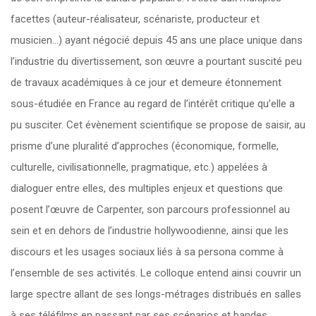
facettes (auteur-réalisateur, scénariste, producteur et
musicien…) ayant négocié depuis 45 ans une place unique dans
l’industrie du divertissement, son œuvre a pourtant suscité peu
de travaux académiques à ce jour et demeure étonnement
sous-étudiée en France au regard de l’intérêt critique qu’elle a
pu susciter. Cet évènement scientifique se propose de saisir, au
prisme d’une pluralité d’approches (économique, formelle,
culturelle, civilisationnelle, pragmatique, etc.) appelées à
dialoguer entre elles, des multiples enjeux et questions que
posent l’œuvre de Carpenter, son parcours professionnel au
sein et en dehors de l’industrie hollywoodienne, ainsi que les
discours et les usages sociaux liés à sa persona comme à
l’ensemble de ses activités. Le colloque entend ainsi couvrir un
large spectre allant de ses longs-métrages distribués en salles
à ses téléfilms en passant par ses scénarios et bandes