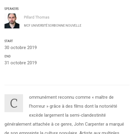
SPEAKERS
Pillard Thomas
MCF UNIVERSITÉ SORBONNE NOUVELLE
START
30 octobre 2019
END
31 octobre 2019
ommunément reconnu comme « maître de
C
l’horreur »
grâce à des films dont la notoriété
excède largement la semi-clandestinité
généralement attachée à ce genre, John Carpenter a marqué
de son empreinte la culture populaire. Artiste aux multiples