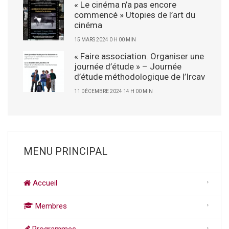
« Le cinéma n’a pas encore
commencé » Utopies de l’art du
cinéma
15 MARS 2024 0 H 00 MIN
« Faire association. Organiser une
journée d’étude » – Journée
d’étude méthodologique de l’Ircav
11 DÉCEMBRE 2024 14 H 00 MIN
MENU PRINCIPAL
Accueil
Membres