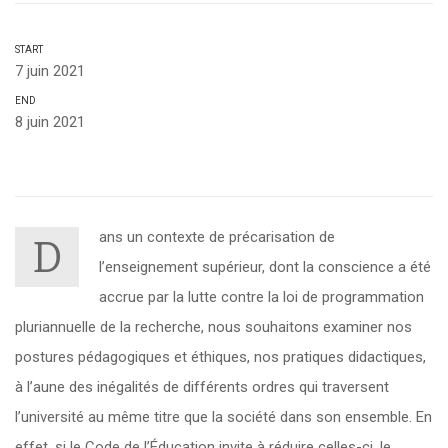
START
7 juin 2021
END
8 juin 2021
ans un contexte de précarisation de
D
l’enseignement supérieur, dont la conscience a été
accrue par la lutte contre la loi de programmation
pluriannuelle de la recherche, nous souhaitons examiner nos
postures pédagogiques et éthiques, nos pratiques didactiques,
à l’aune des inégalités de différents ordres qui traversent
l’université au même titre que la société dans son ensemble. En
effet, si le Code de l’Éducation invite à réduire celles-ci, le