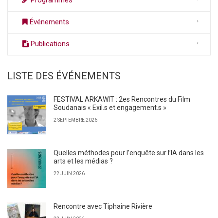
Programmes
Événements
Publications
LISTE DES ÉVÉNEMENTS
FESTIVAL ARKAWIT : 2es Rencontres du Film
Soudanais « Exil.s et engagement.s »
2 SEPTEMBRE 2026
Quelles méthodes pour l’enquête sur l’IA dans les
arts et les médias ?
22 JUIN 2026
Rencontre avec Tiphaine Rivière