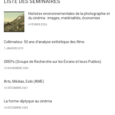
LISTE DES SÉMINAIRES
Histoires environnementales de la photographie et
du cinéma : images, matérialités, économies
4 FÉVRIER 2026
Collimateur. 50 ans d’analyse esthétique des films
1 JANVIER 2019
GREPs (Groupe de Recherche sur les Écrans et leurs Publics)
15 NOVEMBRE 2024
Arts, Médias, Exils (AME)
15 DÉCEMBRE 2021
La forme-diptyque au cinéma
16 DÉCEMBRE 2024