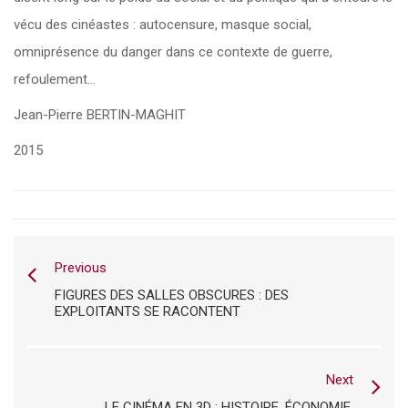
vécu des cinéastes : autocensure, masque social,
omniprésence du danger dans ce contexte de guerre,
refoulement…
Jean-Pierre BERTIN-MAGHIT
2015
Previous
FIGURES DES SALLES OBSCURES : DES
EXPLOITANTS SE RACONTENT
Next
LE CINÉMA EN 3D : HISTOIRE, ÉCONOMIE,