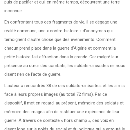
puis de pacifier et qui, en même temps, découvrent une terre
inconnue.
En confrontant tous ces fragments de vie, il se dégage une
réalité commune, une « contre-histoire » d’anonymes qui
témoignent d’autre chose que des événements. Comment
chacun prend place dans la guerre d’Algérie et comment la
petite histoire fait effraction dans la grande. Car malgré leur
présence au cœur des combats, les soldats-cinéastes ne nous
disent rien de l’acte de guerre.
L’auteur a rencontrés 38 de ces soldats-cinéastes, et les a mis
face à leurs propres images (au total 72 films). Par ce
dispositif, il met en regard, au présent, mémoire des soldats et
mémoire des images afin de restituer une expérience de leur
guerre. À travers ce contexte « hors champ », ces voix en
disent long sur le poids du social et du politique qui a entouré le