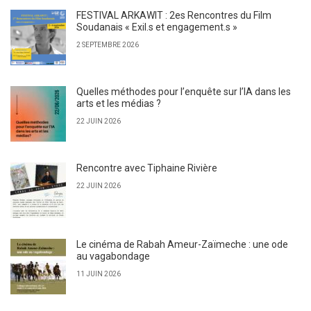
FESTIVAL ARKAWIT : 2es Rencontres du Film
Soudanais « Exil.s et engagement.s »
2 SEPTEMBRE 2026
Quelles méthodes pour l’enquête sur l’IA dans les
arts et les médias ?
22 JUIN 2026
Rencontre avec Tiphaine Rivière
22 JUIN 2026
Le cinéma de Rabah Ameur-Zaïmeche : une ode
au vagabondage
11 JUIN 2026