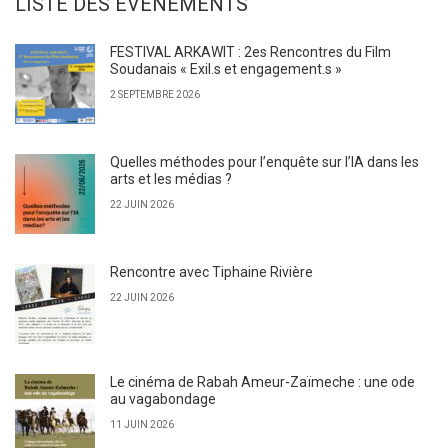
LISTE DES ÉVÉNEMENTS
FESTIVAL ARKAWIT : 2es Rencontres du Film
Soudanais « Exil.s et engagement.s »
2 SEPTEMBRE 2026
Quelles méthodes pour l’enquête sur l’IA dans les
arts et les médias ?
22 JUIN 2026
Rencontre avec Tiphaine Rivière
22 JUIN 2026
Le cinéma de Rabah Ameur-Zaïmeche : une ode
au vagabondage
11 JUIN 2026