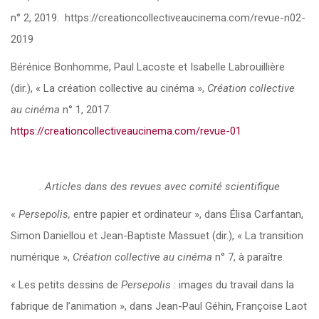
n° 2, 2019. https://creationcollectiveaucinema.com/revue-n02-
2019
Bérénice Bonhomme, Paul Lacoste et Isabelle Labrouillière
(dir.), « La création collective au cinéma »,
Création collective
au cinéma
n° 1, 2017.
https://creationcollectiveaucinema.com/revue-01
. Articles dans des revues avec comité scientifique
«
Persepolis,
entre papier et ordinateur », dans Élisa Carfantan,
Simon Daniellou et Jean-Baptiste Massuet (dir.), « La transition
numérique »,
Création collective au cinéma
n° 7, à paraître.
« Les petits dessins de
Persepolis
: images du travail dans la
fabrique de l’animation », dans Jean-Paul Géhin, Françoise Laot