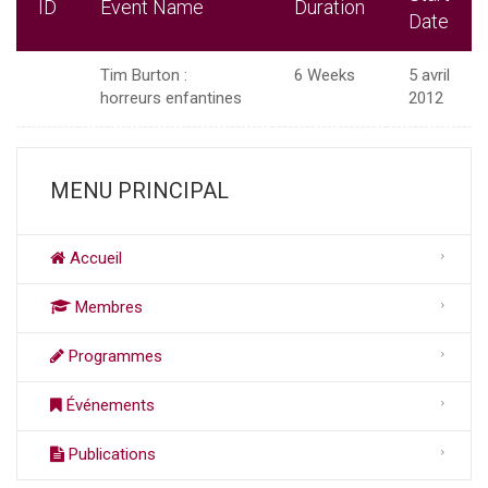
ID
Event Name
Duration
Date
Tim Burton :
6 Weeks
5 avril
horreurs enfantines
2012
MENU PRINCIPAL
Accueil
Membres
Programmes
Événements
Publications