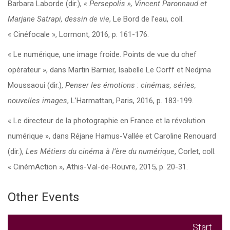
Barbara Laborde (dir.),
« Persepolis »,
Vincent Paronnaud et
Marjane Satrapi, dessin de vie
, Le Bord de l’eau, coll.
« Cinéfocale », Lormont, 2016, p. 161-176.
« Le numérique, une image froide. Points de vue du chef
opérateur », dans Martin Barnier, Isabelle Le Corff et Nedjma
Moussaoui (dir.),
Penser les émotions
:
cinémas, séries,
nouvelles images
, L’Harmattan, Paris, 2016, p. 183-199.
« Le directeur de la photographie en France et la révolution
numérique », dans Réjane Hamus-Vallée et Caroline Renouard
(dir.),
Les Métiers du cinéma à l’ère du numérique
, Corlet, coll.
« CinémAction », Athis-Val-de-Rouvre, 2015, p. 20-31.
Other Events
Start