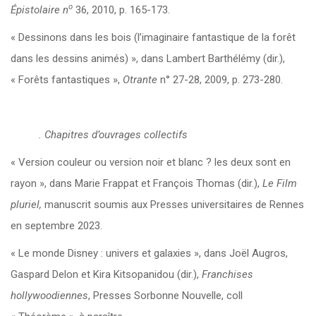
o
Épistolaire
n
36, 2010, p. 165-173.
« Dessinons dans les bois (l’imaginaire fantastique de la forêt
dans les dessins animés) », dans Lambert Barthélémy (dir.),
« Forêts fantastiques »,
Otrante
n° 27-28, 2009, p. 273-280.
. Chapitres d’ouvrages collectifs
« Version couleur ou version noir et blanc ? les deux sont en
rayon », dans Marie Frappat et François Thomas (dir.),
Le
Film
pluriel
,
manuscrit soumis aux Presses universitaires de Rennes
en septembre 2023.
« Le monde Disney : univers et galaxies », dans Joël Augros,
Gaspard Delon et Kira Kitsopanidou (dir.),
Franchises
hollywoodiennes
, Presses Sorbonne Nouvelle, coll