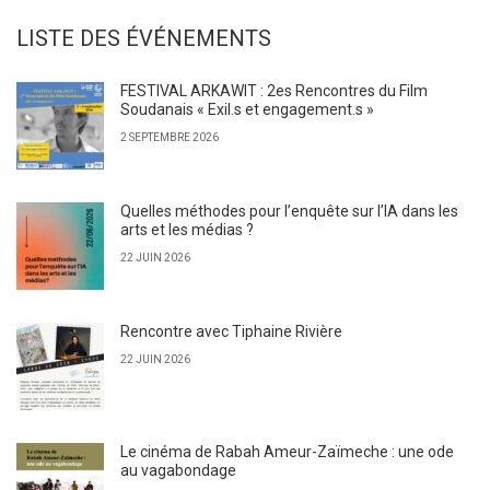
LISTE DES ÉVÉNEMENTS
FESTIVAL ARKAWIT : 2es Rencontres du Film
Soudanais « Exil.s et engagement.s »
2 SEPTEMBRE 2026
Quelles méthodes pour l’enquête sur l’IA dans les
arts et les médias ?
22 JUIN 2026
Rencontre avec Tiphaine Rivière
22 JUIN 2026
Le cinéma de Rabah Ameur-Zaïmeche : une ode
au vagabondage