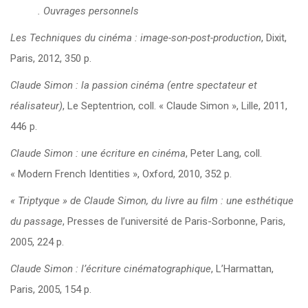
. Ouvrages personnels
Les Techniques du cinéma : image-son-post-production
, Dixit,
Paris, 2012, 350 p.
Claude Simon : la passion cinéma
(entre spectateur et
réalisateur)
, Le Septentrion, coll. « Claude Simon », Lille, 2011,
446 p.
Claude Simon : une écriture en cinéma
, Peter Lang, coll.
« Modern French Identities », Oxford, 2010, 352 p.
« Triptyque » de Claude Simon, du livre au film : une esthétique
du passage
, Presses de l’université de Paris-Sorbonne, Paris,
2005, 224 p.
Claude Simon : l’écriture cinématographique
, L’Harmattan,
Paris, 2005, 154 p.