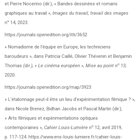
et Pierre Nocerino (dir.), « Bandes dessinées et romans
graphiques au travail »,
Images du travail, travail des images
n° 14, 2023.
https://journals.openedition.org/itti/3652
« Nomadisme de l’équipe en Europe, les techniciens
baroudeurs », dans Patricia Caillé, Olivier Thévenin et Benjamin
o
Thomas
(dir.),
« Le cinéma européen », Mise au point
n
13,
2020.
https://journals.openedition.org/map/3923
« L’étalonnage peut-il être un lieu d’expérimentation filmique ? »,
dans Nicole Brenez, Bidhan Jacobs et Pascal Martin (dir.),
« Arts filmiques et expérimentations optiques
o
contemporaines »,
Cahier Louis-Lumière
n
12, avril 2019,
p. 117-124. https://www.ens-louis-lumiere.fr/cahier-louis-