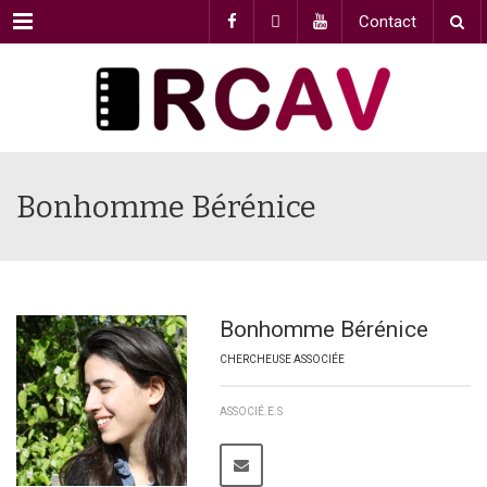
Menu
Contact
Bonhomme Bérénice
Bonhomme Bérénice
CHERCHEUSE ASSOCIÉE
ASSOCIÉ.E.S