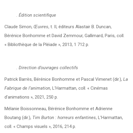
. Édition scientifique
Claude Simon,
Œuvres
, t. II, éditeurs Alastair B. Duncan,
Bérénice Bonhomme et David Zemmour, Gallimard, Paris, coll.
« Bibliothèque de la Pléiade », 2013, 1 712 p.
. Direction d’ouvrages collectifs
Patrick Barrès, Bérénice Bonhomme et Pascal Vimenet (dir.),
La
Fabrique de l’animation
, L’Harmattan, coll. « Cinémas
d’animations », 2021, 250 p.
Mélanie Boissonneau, Bérénice Bonhomme et Adrienne
Boutang (dir.),
Tim Burton : horreurs enfantines
, L’Harmattan,
coll. « Champs visuels », 2016, 214 p.