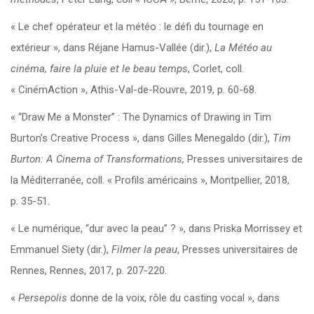
« Le chef opérateur et la météo : le défi du tournage en
extérieur », dans Réjane Hamus-Vallée (dir.),
La Météo au
cinéma, faire la pluie et le beau temps
, Corlet, coll.
« CinémAction », Athis-Val-de-Rouvre, 2019, p. 60-68.
« “Draw Me a Monster” : The Dynamics of Drawing in Tim
Burton’s Creative Process », dans Gilles Menegaldo (dir.),
Tim
Burton: A Cinema of Transformations
,
Presses universitaires de
la Méditerranée, coll. « Profils américains », Montpellier, 2018,
p. 35-51.
« Le numérique, “dur avec la peau” ? », dans Priska Morrissey et
Emmanuel Siety (dir.),
Filmer la peau
, Presses universitaires de
Rennes, Rennes, 2017, p. 207-220.
«
Persepolis
donne de la voix, rôle du casting vocal », dans