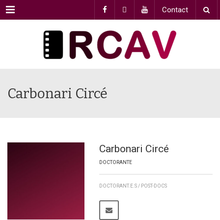
Menu
Contact
Carbonari Circé
Carbonari Circé
DOCTORANTE
DOCTORANT.E.S / POST-DOCS