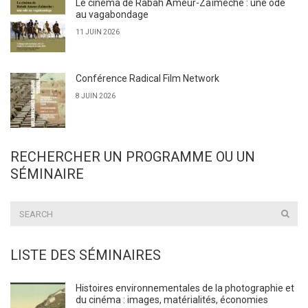
Le cinéma de Rabah Ameur-Zaïmeche : une ode
au vagabondage
11 JUIN 2026
Conférence Radical Film Network
8 JUIN 2026
RECHERCHER UN PROGRAMME OU UN
SÉMINAIRE
LISTE DES SÉMINAIRES
Histoires environnementales de la photographie et
du cinéma : images, matérialités, économies