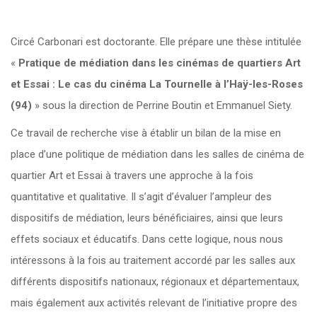
Circé Carbonari est doctorante. Elle prépare une thèse intitulée
«
Pratique de médiation dans les cinémas de quartiers Art
et Essai : Le cas du cinéma La Tournelle à l’Haÿ-les-Roses
(94)
» sous la direction de Perrine Boutin et Emmanuel Siety.
Ce travail de recherche vise à établir un bilan de la mise en
place d’une politique de médiation dans les salles de cinéma de
quartier Art et Essai à travers une approche à la fois
quantitative et qualitative. Il s’agit d’évaluer l’ampleur des
dispositifs de médiation, leurs bénéficiaires, ainsi que leurs
effets sociaux et éducatifs. Dans cette logique, nous nous
intéressons à la fois au traitement accordé par les salles aux
différents dispositifs nationaux, régionaux et départementaux,
mais également aux activités relevant de l’initiative propre des