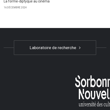
La forme-diptyque au cinéma
16 DÉCEMBRE 2024
Laboratoire de recherche