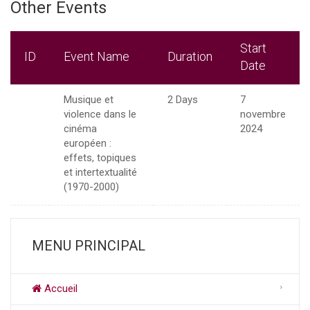
Other Events
Start
ID
Event Name
Duration
Date
Musique et
2 Days
7
violence dans le
novembre
cinéma
2024
européen :
effets, topiques
et intertextualité
(1970-2000)
MENU PRINCIPAL
Accueil