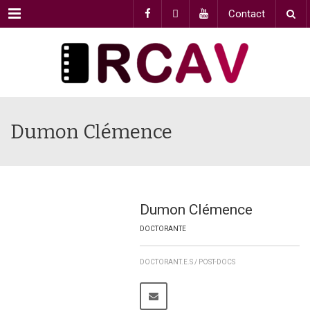
Menu
Contact
Dumon Clémence
Dumon Clémence
DOCTORANTE
DOCTORANT.E.S / POST-DOCS