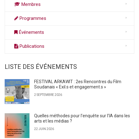
Membres
Programmes
Événements
Publications
LISTE DES ÉVÉNEMENTS
FESTIVAL ARKAWIT : 2es Rencontres du Film
Soudanais « Exil.s et engagement.s »
2 SEPTEMBRE 2026
Quelles méthodes pour l’enquête sur l’IA dans les
arts et les médias ?
22 JUIN 2026