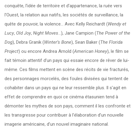
conquête, l’idée de territoire et d’appartenance, la ruée vers
l’Ouest, la relation aux natifs, les sociétés de surveillance, la
quête de pouvoir, la violence… Avec Kelly Reichardt (
Wendy et
Lucy
,
Old Joy
,
Night Moves
…), Jane Campion (
The Power of the
Dog
), Debra Granik (
Winter’s Bone
), Sean Baker (
The Florida
Project
) ou encore Andrea Arnold (
American Honey
), le film se
fait témoin attentif d’un pays qui essaie encore de rêver de lui-
même. Ces films mettent en scène des récits de vie fracturés,
des personnages morcelés, des foules divisées qui tentent de
cohabiter dans un pays qui ne leur ressemble plus. Il s’agit en
effet de comprendre en quoi ce cinéma étasunien tend à
démonter les mythes de son pays, comment il les confronte et
les transgresse pour contribuer à l’élaboration d’un nouvelle
imagerie américaine, d’un nouvel imaginaire national.