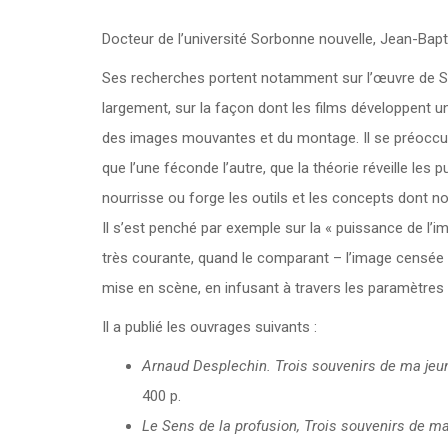
Docteur de l’université Sorbonne nouvelle, Jean-Bapt
Ses recherches portent notamment sur l’œuvre de S. 
largement, sur la façon dont les films développent un
des images mouvantes et du montage. Il se préoccupe 
que l’une féconde l’autre, que la théorie réveille les 
nourrisse ou forge les outils et les concepts dont 
Il s’est penché par exemple sur la « puissance de l’
très courante, quand le comparant – l’image censée f
mise en scène, en infusant à travers les paramètres 
Il a publié les ouvrages suivants :
Arnaud Desplechin. Trois souvenirs de ma je
400 p.
Le Sens de la profusion, Trois souvenirs de 