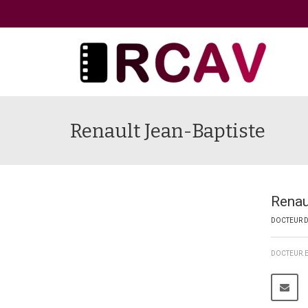
Renault Jean-Baptiste
Renau
DOCTEUR D
DOCTEUR.E