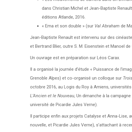
dans Christian Michel et Jean-Baptiste Renault
éditions Atlande, 2016.
« Ema et son double » (sur
Val Abraham
de Man
Jean-Baptiste Renault est intervenu sur des cinéas
et Bertrand Blier, outre S. M. Eisenstein et Manoel de O
Un ouvrage est en préparation sur Léos Carax.
Il a organisé la journée d’étude « Puissance de l’im
Grenoble Alpes) et co-organisé un colloque sur
Troi
octobre 2016, au Logis du Roy à Amiens, universités 
L’Ancien et le Nouveau
, Un dimanche à la campagne
université de Picardie Jules Verne).
Il participe enfin aux projets Catalyse et Anna-Lise
nouvelle, et Picardie Jules Verne), s’attachant à re