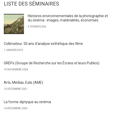
LISTE DES SÉMINAIRES
Histoires environnementales de la photographie et
du cinéma : images, matérialités, économies
4 FÉVRIER 2026
Collimateur. 50 ans d’analyse esthétique des films
1 JANVIER 2019
GREPs (Groupe de Recherche sur les Écrans et leurs Publics)
15 NOVEMBRE 2024
Arts, Médias, Exils (AME)
15 DÉCEMBRE 2021
La forme-diptyque au cinéma
16 DÉCEMBRE 2024