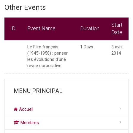
Other Events
Start
ID
Event Name
Duration
Date
Le Film français
1 Days
3 avril
(1945-1958) : penser
2014
les évolutions d’une
revue corporative
MENU PRINCIPAL
Accueil
Membres