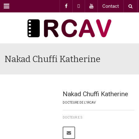
Menu
Contact
Nakad Chuffi Katherine
Nakad Chuffi Katherine
DOCTEURE DE L'IRCAV
DOCTEUR.E.S