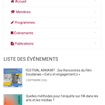
Accueil
Membres
Programmes
Événements
Publications
LISTE DES ÉVÉNEMENTS
FESTIVAL ARKAWIT : 2es Rencontres du Film
Soudanais « Exil.s et engagement.s »
2 SEPTEMBRE 2026
Quelles méthodes pour l’enquête sur l’IA dans les
arts et les médias ?