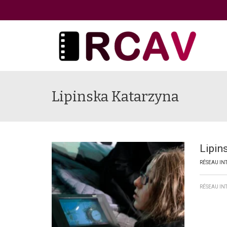
Lipinska Katarzyna
Lipin
RÉSEAU IN
RÉSEAU IN