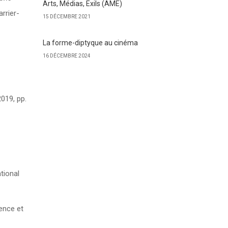
Arts, Médias, Exils (AME)
arrier-
15 DÉCEMBRE 2021
La forme-diptyque au cinéma
16 DÉCEMBRE 2024
2019, pp.
tional
ence et