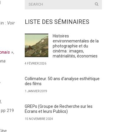
d
LISTE DES SÉMINAIRES
in :
Voir
Histoires
environnementales de la
photographie et du
cinéma : images,
onais
»
,
matérialités, économies
ana
4 FÉVRIER 2026
Collimateur. 50 ans d’analyse esthétique
,
des films
1 JANVIER 2019
,
GREPs (Groupe de Recherche sur les
 pp 219
Écrans et leurs Publics)
15 NOVEMBRE 2024
 Une