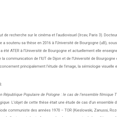
t de recherche sur le cinéma et l’audiovisuel (Ircav, Paris 3). Docteu
le a soutenu sa thèse en 2016 à l’Université de Bourgogne (uB), sous
e a été ATER à l’Université de Bourgogne et actuellement elle enseign
 la communication de l’IUT de Dijon et de l’Université de Bourgogne 
ncernent principalement l’étude de l’image, la sémiologie visuelle e
3.
n République Populaire de Pologne : le cas de l’ensemble filmique 
ogique.
L’objet de cette thèse était une étude de cas d’un ensemble 
riode communiste des années 1970 – TOR (Kieslowski, Zanussi, Roz