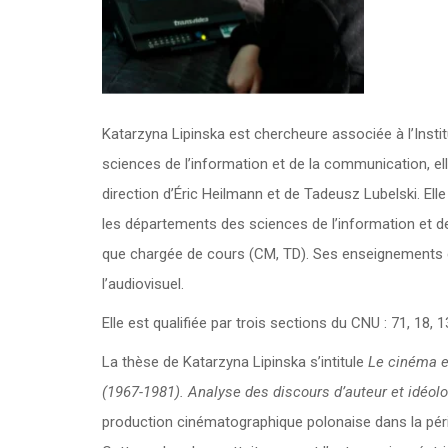
Katarzyna Lipinska est chercheure associée à l’Institu
sciences de l’information et de la communication, el
direction d’Éric Heilmann et de Tadeusz Lubelski. Ell
les départements des sciences de l’information et de
que chargée de cours (CM, TD). Ses enseignements co
l’audiovisuel.
Elle est qualifiée par trois sections du CNU : 71, 18, 1
La thèse de Katarzyna Lipinska s’intitule
Le cinéma e
(1967-1981). Analyse des discours d’auteur et idéol
production cinématographique polonaise dans la pé