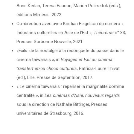
Anne Kerlan, Teresa Faucon, Marion Polirsztok (eds.),
éditions Mimésis, 2022.
Co-direction avec avec Kristian Feigelson du numéro «
Industries culturelles en Asie de l’Est »,
Théorème
n° 33,
Presses Sorbonne Nouvelle, 2021.
«Exils: de la nostalgie à la reconquête du passé dans le
cinéma taïwanais », in
Voyages et Exil au cinéma:
transfert et/ou chocs culturels
, Patricia-Laure Thivat
(ed.), Lille, Presse de Septentrion, 2017.
« Le cinéma taiwanais : repenser la marginalité comme
centralité », in
Les
cinémas d’Asie, nouveaux regards
sous la direction de Nathalie Bittinger, Presses
universitaires de Strasbourg, 2016.