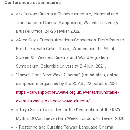
Conférences et séminaires
« Is Taiwan Cinema a Chinese cinema », National and
Transnational Cinema Symposium, Waseda University
Brussel Office, 24-25 février 2022.
«Alice Guy’s French-American Connection: From Paris to
Fort Lee », with Céline Ruivo, Women and the Silent
Screen XI : Women, Cinema and World Migration
Symposium, Columbia University, 2-4 juin, 2021.
”Taiwan Post-New Wave Cinema“, (roundtable), online
symposium organized by the SOAS , 22 octobre 2021,
https://taiwanpostnewwave.org.uk/events/roundtable-
event-taiwan-post-new-wave-cinema/
« Taiyu Social Comedies or the Destruction of the KMY
Myth », SOAS, Taiwan Film Week, London, 10 février 2020.
« Restoring and Curating Taiwan-Language Cinema