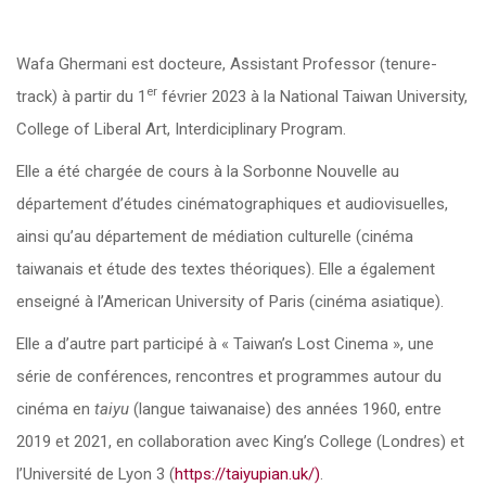
Wafa Ghermani est docteure, Assistant Professor (tenure-
er
track) à partir du 1
février 2023 à la National Taiwan University,
College of Liberal Art, Interdiciplinary Program.
Elle a été chargée de cours à la Sorbonne Nouvelle au
département d’études cinématographiques et audiovisuelles,
ainsi qu’au département de médiation culturelle (cinéma
taiwanais et étude des textes théoriques). Elle a également
enseigné à l’American University of Paris (cinéma asiatique).
Elle a d’autre part participé à « Taiwan’s Lost Cinema », une
série de conférences, rencontres et programmes autour du
cinéma en
taiyu
(langue taiwanaise) des années 1960, entre
2019 et 2021, en collaboration avec King’s College (Londres) et
l’Université de Lyon 3 (
https://taiyupian.uk/)
.