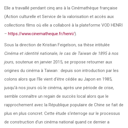
Elle a travaillé pendant cinq ans à la Cinémathèque française
(Action culturelle et Service de la valorisation et accès aux
collections films où elle a collaboré à la plateforme VOD HENRI
–
https://www.cinematheque.fr/henri/
).
Sous la direction de Kristian Feigelson, sa thèse intitulée
Cinéma et identité nationale, le cas de Taiwan de 1895 à nos
jours,
soutenue en janvier 2015, se propose retourner aux
origines du cinéma à Taiwan : depuis son introduction par les
colons alors que l’île vient d’être cédée au Japon en 1985,
jusqu’à nos jours où le cinéma, après une période de crise,
semble connaître un regain de succès local alors que le
rapprochement avec la République populaire de Chine se fait de
plus en plus concret. Cette étude s’interroge sur le processus
de construction d’un cinéma national quand ce dernier a