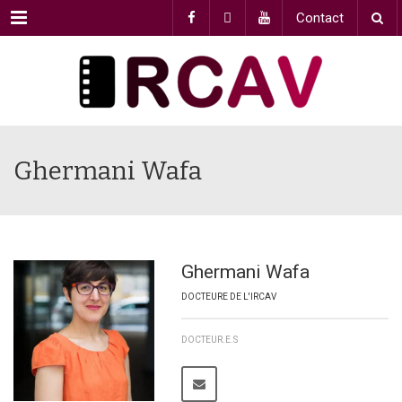
Menu
Contact
Ghermani Wafa
Ghermani Wafa
DOCTEURE DE L'IRCAV
DOCTEUR.E.S