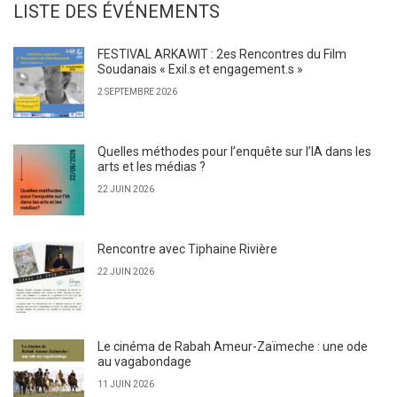
LISTE DES ÉVÉNEMENTS
FESTIVAL ARKAWIT : 2es Rencontres du Film
Soudanais « Exil.s et engagement.s »
2 SEPTEMBRE 2026
Quelles méthodes pour l’enquête sur l’IA dans les
arts et les médias ?
22 JUIN 2026
Rencontre avec Tiphaine Rivière
22 JUIN 2026
Le cinéma de Rabah Ameur-Zaïmeche : une ode
au vagabondage
11 JUIN 2026