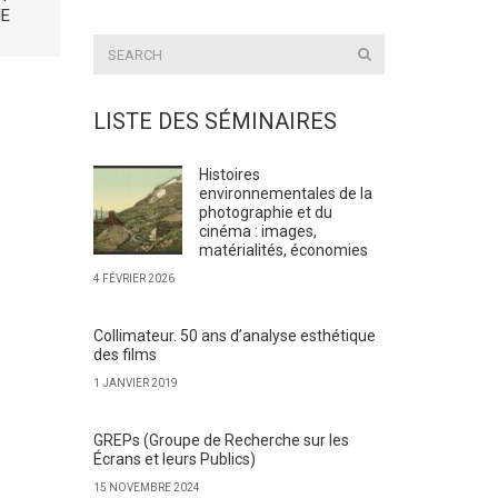
E
LISTE DES SÉMINAIRES
Histoires
environnementales de la
photographie et du
cinéma : images,
matérialités, économies
4 FÉVRIER 2026
Collimateur. 50 ans d’analyse esthétique
des films
1 JANVIER 2019
GREPs (Groupe de Recherche sur les
Écrans et leurs Publics)
15 NOVEMBRE 2024