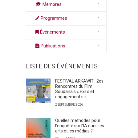
Membres
Programmes
Événements
Publications
LISTE DES ÉVÉNEMENTS
FESTIVAL ARKAWIT : 2es
Rencontres du Film
Soudanais « Exil.s et
engagement.s »
2 SEPTEMBRE 2026
Quelles méthodes pour
l’enquête sur l’IA dans les
arts et les médias ?