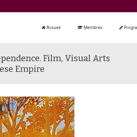
Accueil
Membres
Progr
pendence. Film, Visual Arts
uese Empire