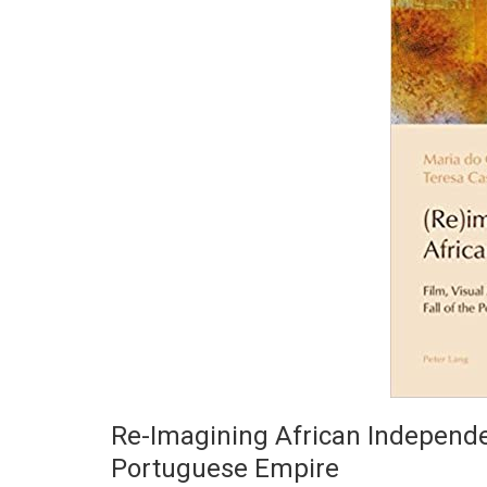
Re-Imagining African Independenc
Portuguese Empire