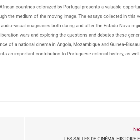
African countries colonized by Portugal presents a valuable opportun
ugh the medium of the moving image. The essays collected in this 
d audio-visual imaginaries both during and after the Estado Novo reg
 liberation wars and exploring the questions and debates these gener
nce of a national cinema in Angola, Mozambique and Guinea-Bissau
ents an important contribution to Portuguese colonial history, as well
A
Ne
LES SALLES DE CINÉMA. HISTOIRE 