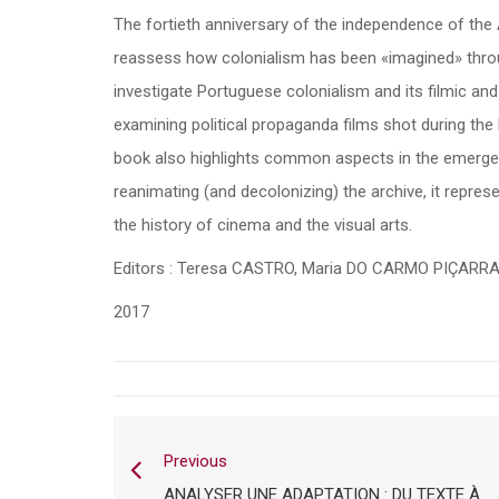
The fortieth anniversary of the independence of the 
reassess how colonialism has been «imagined» thro
investigate Portuguese colonialism and its filmic an
examining political propaganda films shot during the
book also highlights common aspects in the emerge
reanimating (and decolonizing) the archive, it repres
the history of cinema and the visual arts.
Editors : Teresa CASTRO, Maria DO CARMO PIÇARR
2017
Previous
ANALYSER UNE ADAPTATION : DU TEXTE À