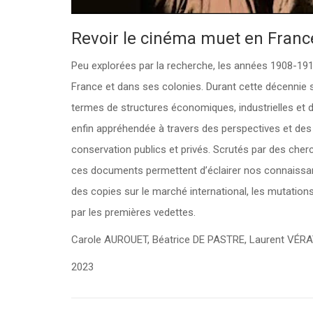
Revoir le cinéma muet en Franc
Peu explorées par la recherche, les années 1908-1919
France et dans ses colonies. Durant cette décennie se
termes de structures économiques, industrielles et de
enfin appréhendée à travers des perspectives et des
conservation publics et privés. Scrutés par des cherc
ces documents permettent d’éclairer nos connaissance
des copies sur le marché international, les mutation
par les premières vedettes.
Carole AUROUET, Béatrice DE PASTRE, Laurent VÉRAY 
2023