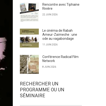
Rencontre avec Tiphaine
Rivière
22 JUIN 2026
Le cinéma de Rabah
Ameur-Zaïmeche : une
ode au vagabondage
11 JUIN 2026
Conférence Radical Film
Network
8 JUIN 2026
RECHERCHER UN
PROGRAMME OU UN
SÉMINAIRE