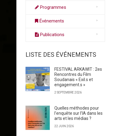
Programmes
Événements
Publications
LISTE DES ÉVÉNEMENTS
FESTIVAL ARKAWIT : 2es
Rencontres du Film
Soudanais « Exil.s et
engagement.s »
2 SEPTEMBRE 2026
Quelles méthodes pour
l’enquête sur l’IA dans les
arts et les médias ?
22 JUIN 2026