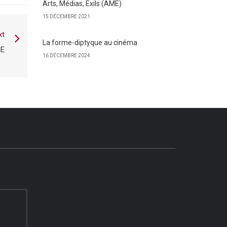
Arts, Médias, Exils (AME)
15 DÉCEMBRE 2021
xt
La forme-diptyque au cinéma
ME
16 DÉCEMBRE 2024