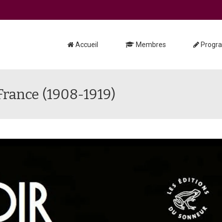
Accueil
Membres
Progr
France (1908-1919)