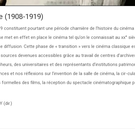
e (1908-1919)
 constituent pourtant une période charnière de l’histoire du cinéma
 met en effet en place le cinéma tel qu’on le connaissait au xx° sièc
 diffusion. Cette phase de « transition » vers le cinéma classique es
 sources devenues accessibles grâce au travail de centres d’archive
heurs, des universitaires et des représentants d’institutions patrimon
s et nos réflexions sur l’invention de la salle de cinéma, la cir-cul
s formelles des films, la réception du spectacle cinématographique 
(dir.)