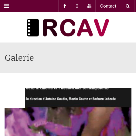
Menu
Contact
Galerie
AVR
05