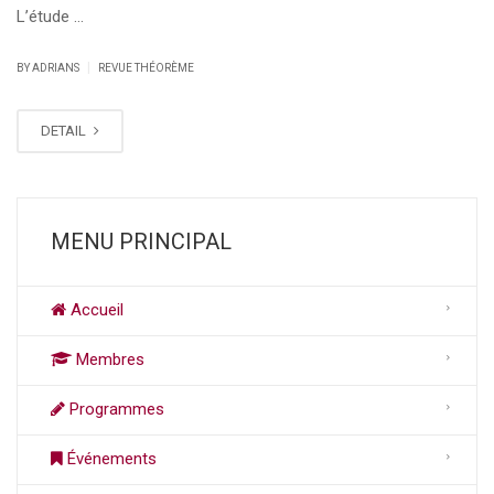
L’étude …
|
BY ADRIANS
REVUE THÉORÈME
DETAIL
MENU PRINCIPAL
Accueil
Membres
Programmes
Événements