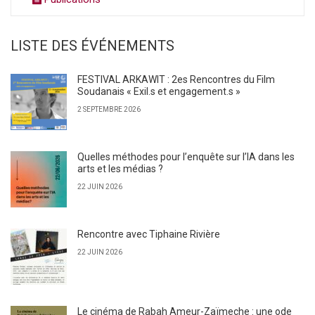
LISTE DES ÉVÉNEMENTS
FESTIVAL ARKAWIT : 2es Rencontres du Film
Soudanais « Exil.s et engagement.s »
2 SEPTEMBRE 2026
Quelles méthodes pour l’enquête sur l’IA dans les
arts et les médias ?
22 JUIN 2026
Rencontre avec Tiphaine Rivière
22 JUIN 2026
Le cinéma de Rabah Ameur-Zaïmeche : une ode