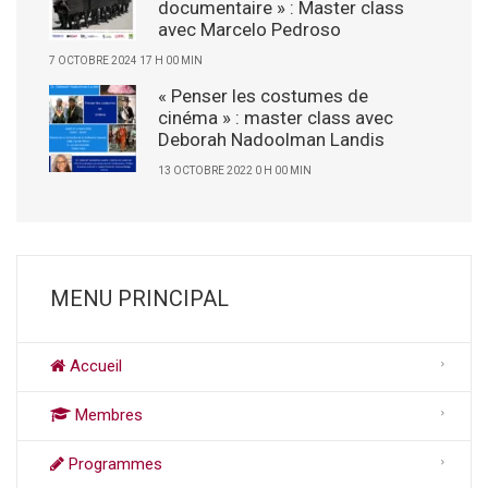
documentaire » : Master class
avec Marcelo Pedroso
7 OCTOBRE 2024 17 H 00 MIN
« Penser les costumes de
cinéma » : master class avec
Deborah Nadoolman Landis
13 OCTOBRE 2022 0 H 00 MIN
MENU PRINCIPAL
Accueil
Membres
Programmes