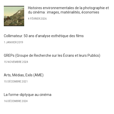
Histoires environnementales de la photographie et
du cinéma : images, matérialités, économies
4 FÉVRIER 2026
Collimateur. 50 ans d’analyse esthétique des films
1 JANVIER 2019
GREPs (Groupe de Recherche sur les Écrans et leurs Publics)
15 NOVEMBRE 2024
Arts, Médias, Exils (AME)
15 DÉCEMBRE 2021
La forme-diptyque au cinéma
16 DÉCEMBRE 2024