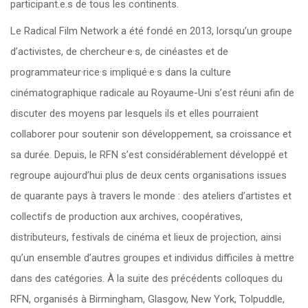
participant.e.s de tous les continents.
Le Radical Film Network a été fondé en 2013, lorsqu’un groupe
d’activistes, de chercheur·e·s, de cinéastes et de
programmateur·rice·s impliqué·e·s dans la culture
cinématographique radicale au Royaume-Uni s’est réuni afin de
discuter des moyens par lesquels ils et elles pourraient
collaborer pour soutenir son développement, sa croissance et
sa durée. Depuis, le RFN s’est considérablement développé et
regroupe aujourd’hui plus de deux cents organisations issues
de quarante pays à travers le monde : des ateliers d’artistes et
collectifs de production aux archives, coopératives,
distributeurs, festivals de cinéma et lieux de projection, ainsi
qu’un ensemble d’autres groupes et individus difficiles à mettre
dans des catégories. À la suite des précédents colloques du
RFN, organisés à Birmingham, Glasgow, New York, Tolpuddle,