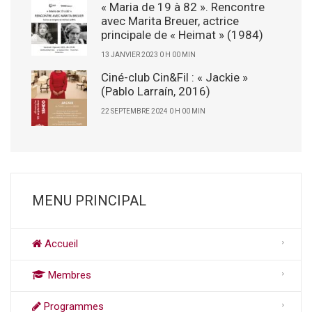
« Maria de 19 à 82 ». Rencontre
avec Marita Breuer, actrice
principale de « Heimat » (1984)
13 JANVIER 2023 0 H 00 MIN
Ciné-club Cin&Fil : « Jackie »
(Pablo Larraín, 2016)
22 SEPTEMBRE 2024 0 H 00 MIN
MENU PRINCIPAL
Accueil
Membres
Programmes