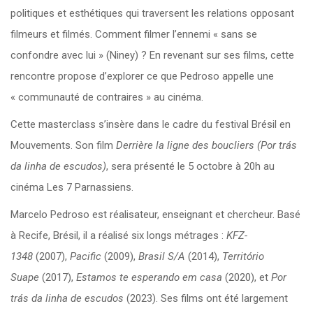
politiques et esthétiques qui traversent les relations opposant
filmeurs et filmés. Comment filmer l’ennemi « sans se
confondre avec lui » (Niney) ? En revenant sur ses films, cette
rencontre propose d’explorer ce que Pedroso appelle une
« communauté de contraires » au cinéma.
Cette masterclass s’insère dans le cadre du festival Brésil en
Mouvements. Son film
Derrière la ligne des boucliers (Por trás
da linha de escudos)
, sera présenté le 5 octobre à 20h au
cinéma Les 7 Parnassiens.
Marcelo Pedroso est réalisateur, enseignant et chercheur. Basé
à Recife, Brésil, il a réalisé six longs métrages :
KFZ-
1348
(2007),
Pacific
(
2009),
Brasil S/A
(2014),
Território
Suape
(2017),
Estamos te esperando em casa
(2020), et
Por
trás da linha de escudos
(2023). Ses films ont été largement