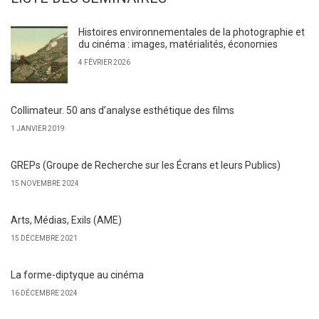
Histoires environnementales de la photographie et
du cinéma : images, matérialités, économies
4 FÉVRIER 2026
Collimateur. 50 ans d’analyse esthétique des films
1 JANVIER 2019
GREPs (Groupe de Recherche sur les Écrans et leurs Publics)
15 NOVEMBRE 2024
Arts, Médias, Exils (AME)
15 DÉCEMBRE 2021
La forme-diptyque au cinéma
16 DÉCEMBRE 2024