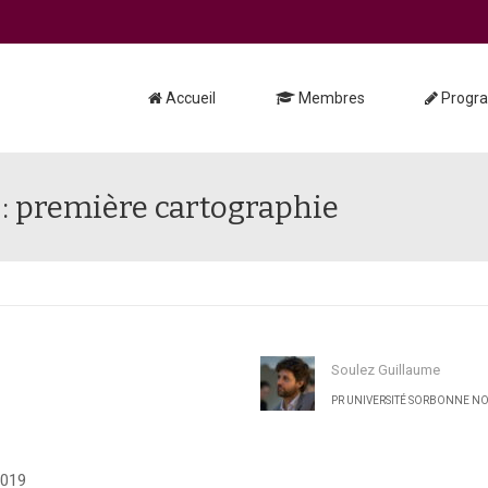
Accueil
Membres
Progr
 : première cartographie
Soulez Guillaume
PR UNIVERSITÉ SORBONNE N
2019