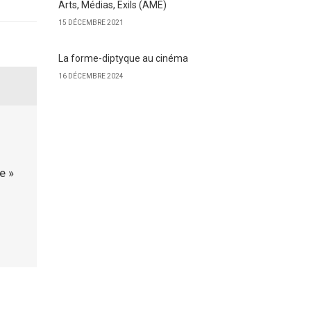
Arts, Médias, Exils (AME)
15 DÉCEMBRE 2021
La forme-diptyque au cinéma
16 DÉCEMBRE 2024
e »