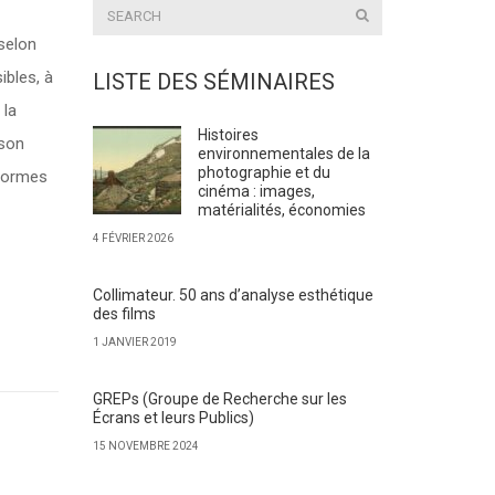
 selon
ibles, à
LISTE DES SÉMINAIRES
 la
Histoires
 son
environnementales de la
photographie et du
 formes
cinéma : images,
matérialités, économies
4 FÉVRIER 2026
Collimateur. 50 ans d’analyse esthétique
des films
1 JANVIER 2019
GREPs (Groupe de Recherche sur les
Écrans et leurs Publics)
15 NOVEMBRE 2024