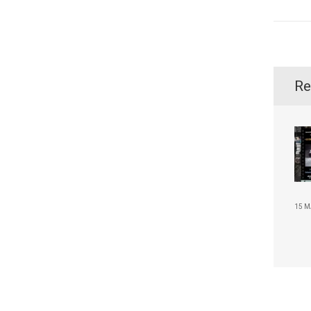
Re
15 M