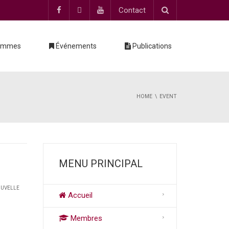
Contact
ammes
Événements
Publications
HOME
EVENT
MENU PRINCIPAL
OUVELLE
Accueil
Membres