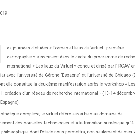
2019
es journées d’études « Formes et lieux du Virtuel : première
cartographie »
s’inscrivent dans le cadre du programme de rech
international « Les lieux du Virtuel » conçu et dirigé par l’IRCAV e
iat avec l’université de Gérone (Espagne) et l’université de Chicago (
ont elle constitue la deuxième manifestation après le workshop « Les
el : création d’un réseau de recherche international » (13-14 décembr
 Espagne).
sthétique complexe, le virtuel réfère aussi bien au domaine de
pement des nouvelles technologies et à la transition numérique qu’à
 philosophique dont l’étude nous permettra, non seulement de mieu