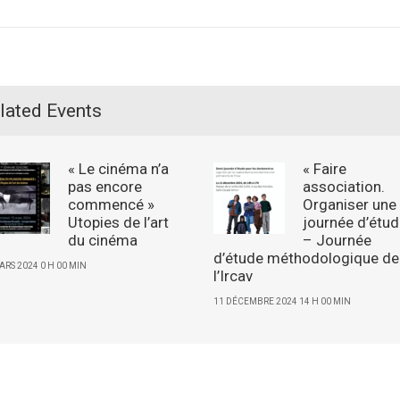
lated Events
« Le cinéma n’a
« Faire
pas encore
association.
commencé »
Organiser une
Utopies de l’art
journée d’étud
du cinéma
– Journée
d’étude méthodologique de
ARS 2024 0 H 00 MIN
l’Ircav
11 DÉCEMBRE 2024 14 H 00 MIN