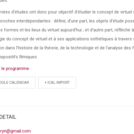
ues.
nées d’études ont donc pour objectif d’étudier le concept de virtuel
roches interdépendantes : définir, d’une part, les objets d’étude poss
s formes et les lieux du virtuel aujourd’hui ; et d’autre part, réfléchir à
ie du concept de virtuel et à ses applications esthétiques à travers
ion dans l’histoire de la théorie, de la technologie et de l’analyse des
ispositifs filmiques.
r le programme
OGLE CALENDAR
+ ICAL IMPORT
DETAIL
bryn@gmail.com