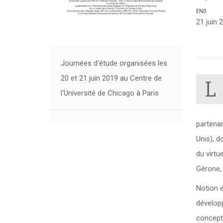
END
21 juin 
Journées d'étude organisées les
20 et 21 juin 2019 au Centre de
L
l'Université de Chicago à Paris
partenar
Unis), d
du virtu
Gérone,
Notion e
dévelop
concept