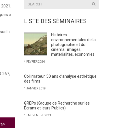
 2021.
ques »
LISTE DES SÉMINAIRES
suel »
Histoires
environnementales de la
photographie et du
cinéma : images,
matérialités, économies
4 FÉVRIER 2026
D 267,
Collimateur. 50 ans d’analyse esthétique
des films
1 JANVIER 2019
GREPs (Groupe de Recherche sur les
Écrans et leurs Publics)
15 NOVEMBRE 2024
ate