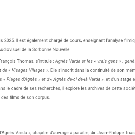
s 2025. Il est également chargé de cours, enseignant l’analyse filmiq
Audiovisuel de la Sorbonne Nouvelle.
ançois Thomas, s’intitule :
Agnès Varda et les « vrais gens » : gen
t de « Visages Villages »
. Elle s’inscrit dans la continuité de son mé
 « Plages d’Agnès » et d’« Agnès de-ci de-là Varda »
, et d’un stage 
s le cadre de ses recherches, il explore les archives de cette socié
 des films de son corpus.
Agnès Varda », chapitre d’ouvrage à paraître, dir. Jean-Philippe Trias