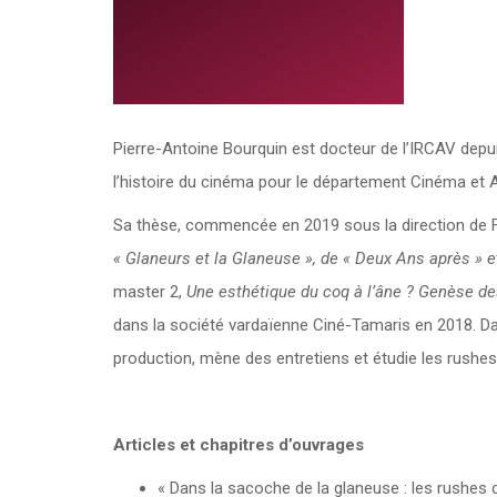
Pierre-Antoine Bourquin est docteur de l’IRCAV depui
l’histoire du cinéma pour le département Cinéma et 
Sa thèse, commencée en 2019 sous la direction de Fr
« Glaneurs et la Glaneuse », de « Deux Ans après » e
master 2,
Une esthétique du coq à l’âne ? Genèse des
dans la société vardaïenne Ciné-Tamaris en 2018. Dan
production, mène des entretiens et étudie les rushes
Articles et chapitres d’ouvrages
« Dans la sacoche de la glaneuse : les rushes d’