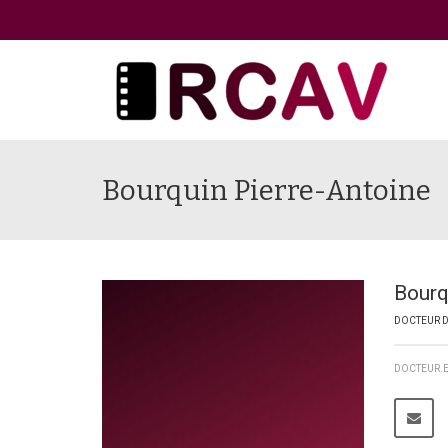
Bourquin Pierre-Antoine
Bourq
DOCTEUR D
DOCTEUR.E