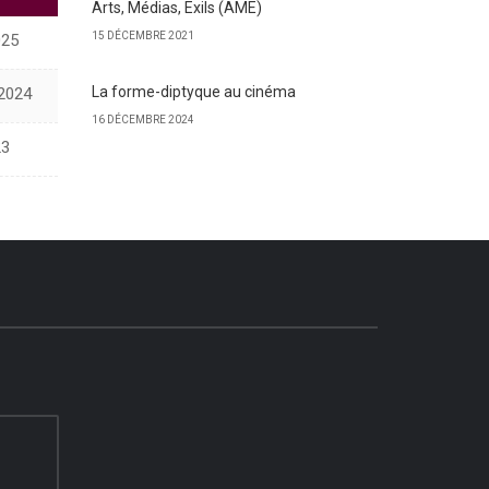
Arts, Médias, Exils (AME)
15 DÉCEMBRE 2021
025
La forme-diptyque au cinéma
2024
16 DÉCEMBRE 2024
23