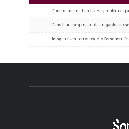
Documentaire et archives : problématiqu
Dans leurs propres mots : regards crois
Images fixes : du support à l’émotion. P