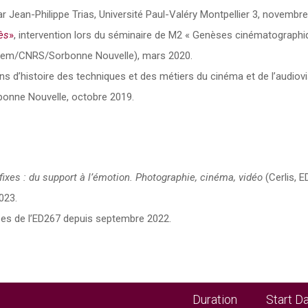
r Jean-Philippe Trias, Université Paul-Valéry Montpellier 3, novembre
ès
»
, intervention lors du séminaire de M2 « Genèses cinématographi
(Item/CNRS/Sorbonne Nouvelle), mars 2020.
ns d’histoire des techniques et des métiers du cinéma et de l’audiovi
rbonne Nouvelle, octobre 2019.
ixes : du support à l’émotion. Photographie, cinéma, vidéo
(Cerlis, E
2023.
·es de l’ED267 depuis septembre 2022.
Duration
Start D