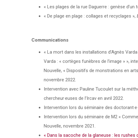
« Les plages de la rue Daguerre : genèse d’un 
« De plage en plage : collages et recyclages »,
Communications
« La mort dans les installations d’Agnès Varda
Varda : « cortèges funèbres de l’image » », in
Nouvelle, « Dispositifs de monstrations en arts 
novembre 2022.
Intervention avec Pauline Tucoulet sur la métho
chercheur·euses de l’Ircav en avril 2022.
Intervention lors du séminaire des doctorant·e
Intervention lors du séminaire de M2 « Comme
Nouvelle, novembre 2021.
« Dans la sacoche de la glaneuse : les rushes 