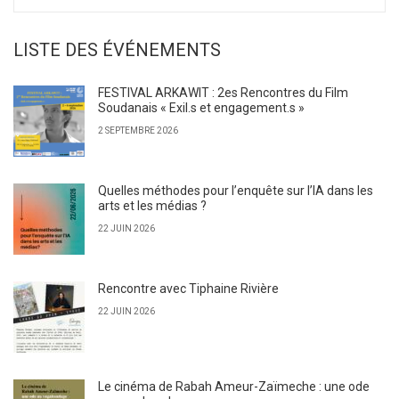
LISTE DES ÉVÉNEMENTS
FESTIVAL ARKAWIT : 2es Rencontres du Film
Soudanais « Exil.s et engagement.s »
2 SEPTEMBRE 2026
Quelles méthodes pour l’enquête sur l’IA dans les
arts et les médias ?
22 JUIN 2026
Rencontre avec Tiphaine Rivière
22 JUIN 2026
Le cinéma de Rabah Ameur-Zaïmeche : une ode