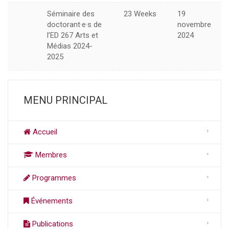
Séminaire des
23 Weeks
19
doctorant·e·s de
novembre
l’ED 267 Arts et
2024
Médias 2024-
2025
MENU PRINCIPAL
Accueil
Membres
Programmes
Événements
Publications