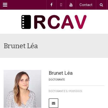
Menu
Contact
Brunet Léa
Brunet Léa
DOCTORANTE
DOCTORANT.E.S / POST-DOCS