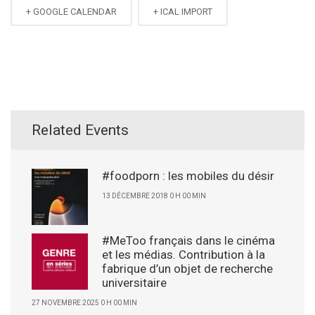
+ GOOGLE CALENDAR
+ ICAL IMPORT
Related Events
#foodporn : les mobiles du désir
13 DÉCEMBRE 2018 0 H 00 MIN
#MeToo français dans le cinéma
et les médias. Contribution à la
fabrique d’un objet de recherche
universitaire
27 NOVEMBRE 2025 0 H 00 MIN