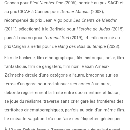
Cannes pour
Bled Number One
(2006), nominé au prix SACD et
au prix CICAE à Cannes pour
Dernier Maquis
(2008),
récompensé du prix Jean Vigo pour
Les Chants de Mandrin
(2011), sélectionné à la Berlinale pour
Histoire de Judas
(2015),
puis à Locarno pour
Terminal Sud
(2019), et enfin nominé au
prix Caligari à Berlin pour
Le Gang des Bois du temple
(2023).
Film de banlieue, film ethnographique, film historique, polar, film
fantastique, film de gangsters, film noir : Rabah Ameur-
Zaïmeche circule d’une catégorie à l’autre, braconne sur les
terres d’un genre pour redistribuer ses codes à un autre,
déborde régulièrement la limite entre documentaire et fiction,
se joue du réalisme, traverse sans crier gare les frontières des
territoires cinématographiques, parfois au sein d’un même film.
Le cinéaste-vagabond n’a que faire des étiquettes génériques.