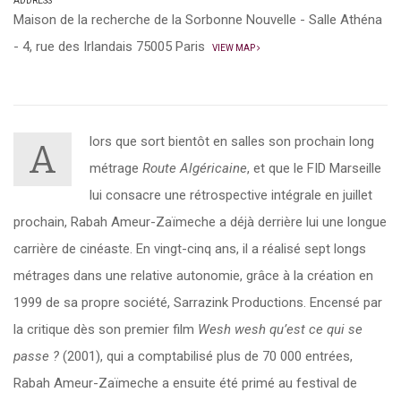
ADDRESS
Maison de la recherche de la Sorbonne Nouvelle - Salle Athéna
- 4, rue des Irlandais 75005 Paris
VIEW MAP
lors que sort bientôt en salles son prochain long
A
métrage
Route Algéricaine
, et que le FID Marseille
lui consacre une rétrospective intégrale en juillet
prochain, Rabah Ameur-Zaïmeche a déjà derrière lui une longue
carrière de cinéaste. En vingt-cinq ans, il a réalisé sept longs
métrages dans une relative autonomie, grâce à la création en
1999 de sa propre société, Sarrazink Productions. Encensé par
la critique dès son premier film
Wesh wesh qu’est ce qui se
passe ?
(2001), qui a comptabilisé plus de 70 000 entrées,
Rabah Ameur-Zaïmeche a ensuite été primé au festival de