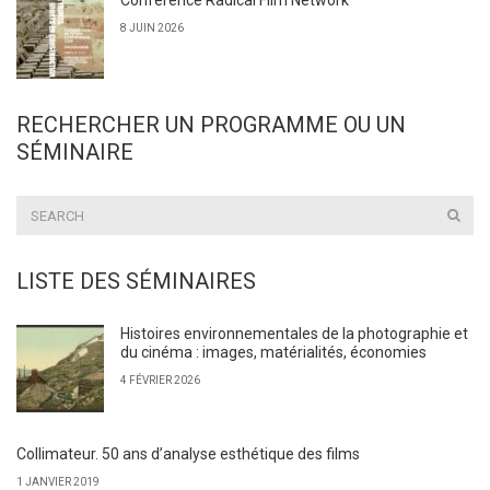
Conférence Radical Film Network
8 JUIN 2026
RECHERCHER UN PROGRAMME OU UN
SÉMINAIRE
LISTE DES SÉMINAIRES
Histoires environnementales de la photographie et
du cinéma : images, matérialités, économies
4 FÉVRIER 2026
Collimateur. 50 ans d’analyse esthétique des films
1 JANVIER 2019