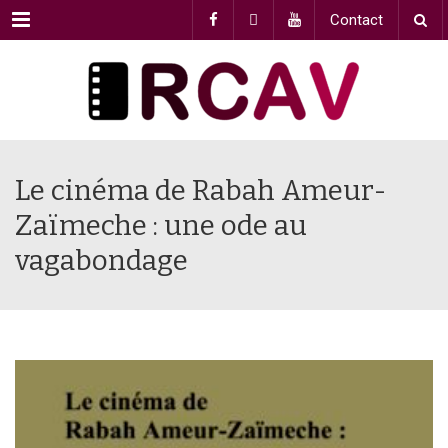
Menu
Contact
Le cinéma de Rabah Ameur-
Zaïmeche : une ode au
vagabondage