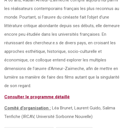
À 60 ans, Rabah Ameur-Zaïmeche compte aujourd’hui parmi
les réalisateurs contemporains français les plus reconnus au
monde. Pourtant, si l’œuvre du cinéaste fait l’objet d’une
littérature critique abondante depuis ses débuts, elle demeure
encore peu étudiée dans les universités françaises. En
réunissant des chercheur.e.s de divers pays, en croisant les
approches esthétique, historique, socio-culturelle et
économique, ce colloque entend explorer les multiples
dimensions de l’œuvre d’Ameur-Zaïmeche, afin de mettre en
lumière sa manière de faire des films autant que la singularité
de son regard.
Consulter le programme détaillé
Comité d’organisation :
Léa Brunet, Laurent Guido, Salima
Tenfiche (IRCAV, Université Sorbonne Nouvelle)