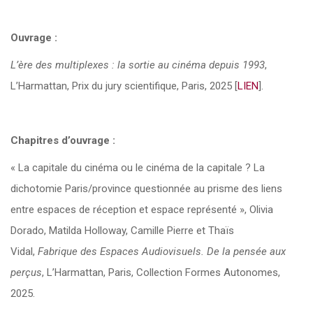
Ouvrage :
L’ère des multiplexes : la sortie au cinéma depuis 1993
,
L’Harmattan, Prix du jury scientifique, Paris, 2025 [
LIEN
].
Chapitres d’ouvrage :
« La capitale du cinéma ou le cinéma de la capitale ? La
dichotomie Paris/province questionnée au prisme des liens
entre espaces de réception et espace représenté », Olivia
Dorado, Matilda Holloway, Camille Pierre et Thaïs
Vidal,
Fabrique des Espaces Audiovisuels. De la pensée aux
perçus
, L’Harmattan, Paris, Collection Formes Autonomes,
2025.