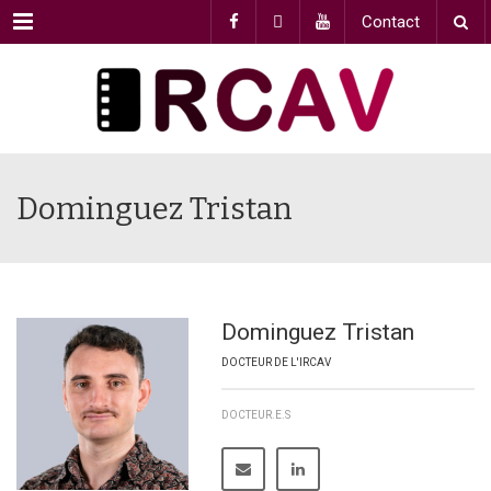
Menu
Contact
Dominguez Tristan
Dominguez Tristan
DOCTEUR DE L'IRCAV
DOCTEUR.E.S