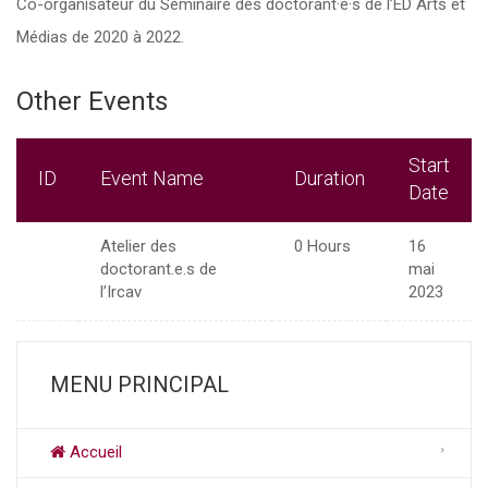
Co-organisateur du Séminaire des doctorant·e·s de l’ED Arts et
Médias de 2020 à 2022.
Other Events
Start
ID
Event Name
Duration
Date
Atelier des
0 Hours
16
doctorant.e.s de
mai
l’Ircav
2023
MENU PRINCIPAL
Accueil