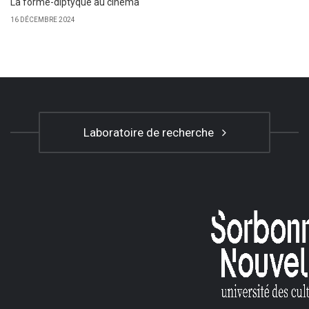
La forme-diptyque au cinéma
16 DÉCEMBRE 2024
Laboratoire de recherche