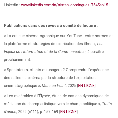
LinkedIn :
www.linkedin.com/in/tristan-dominguez-7545ab151
Publications dans des revues à comité de lecture :
« La critique cinématographique sur YouTube : entre normes de
la plateforme et stratégies de distribution des films »,
Les
Enjeux de l’Information et de la Communication
, à paraître
prochainement.
« Spectateurs, clients ou usagers ? Comprendre l’expérience
des salles de cinéma par la structure de l’exploitation
cinématographique »,
Mise au Point
, 2025 [
EN LIGNE
].
« Les misérables à l’Élysée, étude de cas des dynamiques de
médiation du champ artistique vers le champ politique »,
Traits
d’union
, 2022 (n°11), p. 157-169 [
EN LIGNE
].