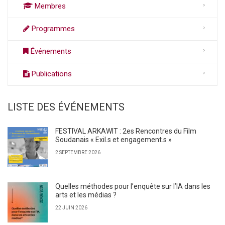
Membres
Programmes
Événements
Publications
LISTE DES ÉVÉNEMENTS
FESTIVAL ARKAWIT : 2es Rencontres du Film
Soudanais « Exil.s et engagement.s »
2 SEPTEMBRE 2026
Quelles méthodes pour l’enquête sur l’IA dans les
arts et les médias ?
22 JUIN 2026