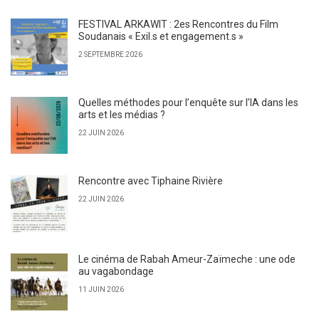
FESTIVAL ARKAWIT : 2es Rencontres du Film
Soudanais « Exil.s et engagement.s »
2 SEPTEMBRE 2026
Quelles méthodes pour l’enquête sur l’IA dans les
arts et les médias ?
22 JUIN 2026
Rencontre avec Tiphaine Rivière
22 JUIN 2026
Le cinéma de Rabah Ameur-Zaïmeche : une ode
au vagabondage
11 JUIN 2026