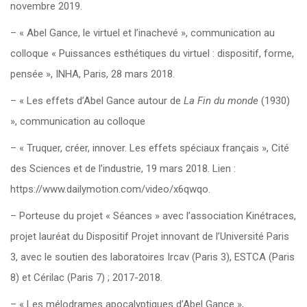
novembre 2019.
– « Abel Gance, le virtuel et l’inachevé », communication au
colloque « Puissances esthétiques du virtuel : dispositif, forme,
pensée », INHA, Paris, 28 mars 2018.
– « Les effets d’Abel Gance autour de
La Fin du monde
(1930)
», communication au colloque
– « Truquer, créer, innover. Les effets spéciaux français », Cité
des Sciences et de l’industrie, 19 mars 2018. Lien :
https://www.dailymotion.com/video/x6qwqo.
– Porteuse du projet « Séances » avec l’association Kinétraces,
projet lauréat du Dispositif Projet innovant de l’Université Paris
3, avec le soutien des laboratoires Ircav (Paris 3), ESTCA (Paris
8) et Cérilac (Paris 7) ; 2017-2018.
– « Les mélodrames apocalyptiques d’Abel Gance »,