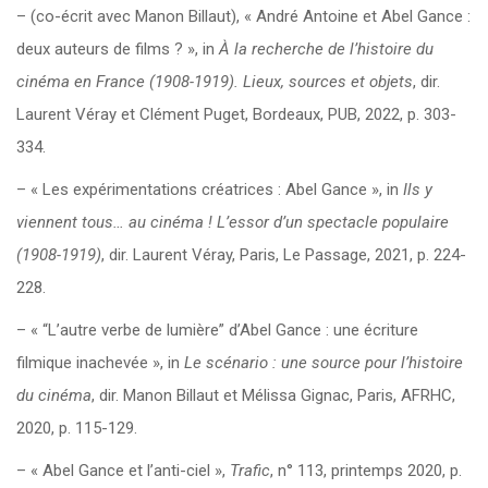
– (co-écrit avec Manon Billaut), « André Antoine et Abel Gance :
deux auteurs de films ? », in
À la recherche de l’histoire du
cinéma en France (1908-1919). Lieux, sources et objets
, dir.
Laurent Véray et Clément Puget, Bordeaux, PUB, 2022, p. 303-
334.
– « Les expérimentations créatrices : Abel Gance », in
Ils y
viennent tous… au cinéma ! L’essor d’un spectacle populaire
(1908-1919)
, dir. Laurent Véray, Paris, Le Passage, 2021, p. 224-
228.
– « “L’autre verbe de lumière” d’Abel Gance : une écriture
filmique inachevée », in
Le scénario : une source pour l’histoire
du cinéma
, dir. Manon Billaut et Mélissa Gignac, Paris, AFRHC,
2020, p. 115-129.
– « Abel Gance et l’anti-ciel »,
Trafic
, n° 113, printemps 2020, p.