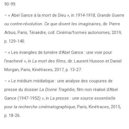
90-99.
– « Abel Gance à la mort de Dieu », in
1914-1918, Grande Guerre
ou contre-révolution. Ce que disent les imaginaires
, dir. Pierre
Arbus, Paris, Téraèdre, coll. Cinéma/formes autonomes, 2019,
p. 129-140.
– « Les évangiles de lumière d’Abel Gance : une voie pour
l’inachevé », in
La mort des films
, dir. Laurent Husson et Daniel
Morgan, Paris, Kinétraces, 2017, p. 13-27.
– « Le médium médiatique : une analyse des coupures de
presse du dossier
La Divine Tragédie
, film non réalisé d’Abel
Gance (1947-1952) », in
La presse : une source essentielle
pour la recherche cinématographique
, Paris, Kinétraces, 2015,
p. 18-26.