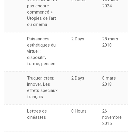
pas encore
2024
commencé »
Utopies de l’art
du cinéma
Puissances
2 Days
28 mars
esthétiques du
2018
virtuel :
dispositif,
forme, pensée
Truquer, créer,
2 Days
8 mars
innover. Les
2018
effets spéciaux
français
Lettres de
0 Hours
26
cinéastes
novembre
2015