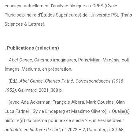
enseigne actuellement l’analyse filmique au CPES (Cycle
Pluridisciplinaire d’Études Supérieures) de l’Université PSL (Paris
Sciences & Lettres).
. Publications (sélection)
– Abel Gance
. Cinémas imaginaires, Paris/Milan, Mimésis, coll.
Images, Médiums, en préparation.
– (Éd.),
Abel Gance, Charles Pathé. Correspondances (1918-
1952)
, Gallimard, 2021, 368 p.
– (avec Ada Ackerman, François Albera, Mark Cousins, Gian
Luca Farinelli, Sylvie Lindeperg et Massimo Olivero), « Quelle(s)
histoire(s) du cinéma pour le xxie siècle ? », in
Perspective :
actualité en histoire de l’art
, n° 2022 – 2, Raconter, p. 39-68.