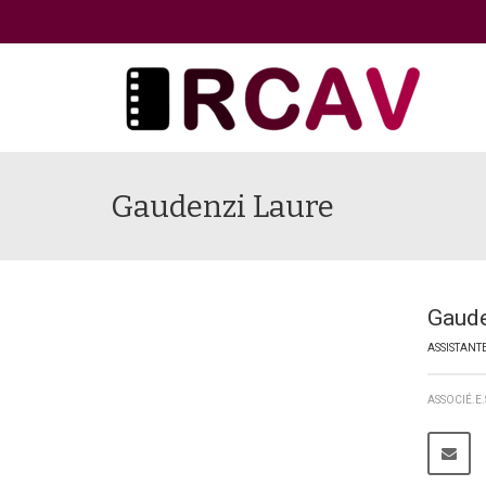
Gaudenzi Laure
Gaude
ASSISTANT
ASSOCIÉ.E.