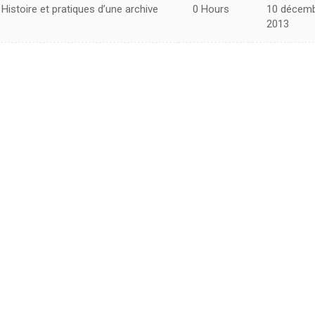
Histoire et pratiques d’une archive
0 Hours
10 décem
2013