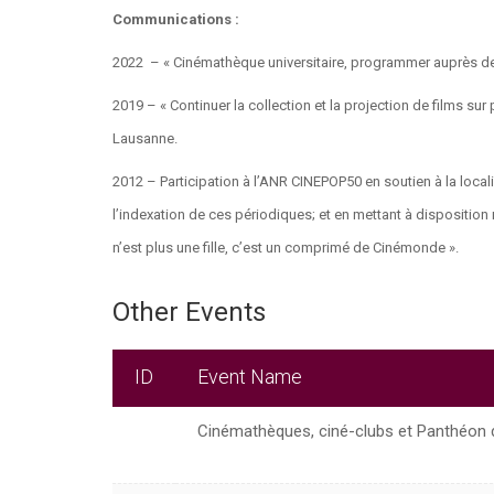
Communications :
2022 – « Cinémathèque universitaire, programmer auprès des
2019 – « Continuer la collection et la projection de films sur
Lausanne.
2012 – Participation à l’ANR CINEPOP50 en soutien à la loca
l’indexation de ces périodiques; et en mettant à dispositio
n’est plus une fille, c’est un comprimé de Cinémonde ».
Other Events
ID
Event Name
Cinémathèques, ciné-clubs et Panthéon 