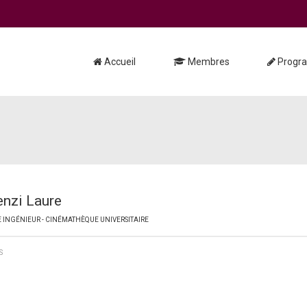
Accueil
Membres
Progr
nzi Laure
E INGÉNIEUR - CINÉMATHÈQUE UNIVERSITAIRE
S