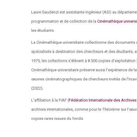
Laure Gaudenzi est assistante ingénieur (ASI) au départemen
programmation et de collection de la
Cinémathèque universi
les étudiants.
La Cinémathèque universitaire collectionne des documents 
spécialisés à destination des chercheurs et des étudiants, 
1975, les collections s’élèvent à
8 500 copies d’exploitatio
Cinémathèque universitaire préserve aussi l’expérience de la
œuvres cinématographiques de chercheurs invités de l’Irca
(2022).
L’affiliation à la FIAF
(
Fédération Internationale des Archives
archives internationales, comme pour le
Théorème
sur l’œuv
copies rares issues du fonds.