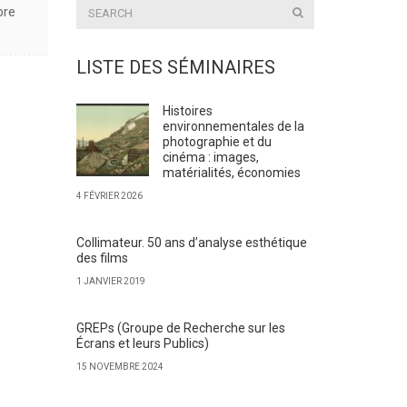
bre
LISTE DES SÉMINAIRES
Histoires
environnementales de la
photographie et du
cinéma : images,
matérialités, économies
4 FÉVRIER 2026
Collimateur. 50 ans d’analyse esthétique
des films
1 JANVIER 2019
GREPs (Groupe de Recherche sur les
Écrans et leurs Publics)
15 NOVEMBRE 2024