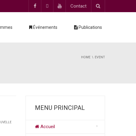
Contact
ammes
Événements
Publications
HOME
EVENT
MENU PRINCIPAL
OUVELLE
Accueil