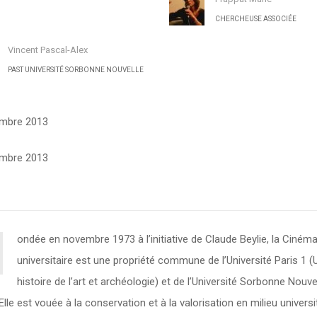
CHERCHEUSE ASSOCIÉE
Vincent Pascal-Alex
PAST UNIVERSITÉ SORBONNE NOUVELLE
mbre 2013
mbre 2013
ondée en novembre 1973 à l’initiative de Claude Beylie, la Ciné
universitaire est une propriété commune de l’Université Paris 1 (
histoire de l’art et archéologie) et de l’Université Sorbonne Nouve
 Elle est vouée à la conservation et à la valorisation en milieu universi