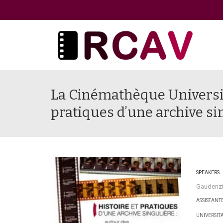
La Cinémathèque Universita
pratiques d’une archive si
SPEAKERS
Gaudenzi
ASSISTANT
UNIVERSIT