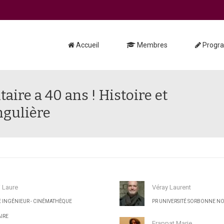
Accueil
Membres
Progr
ire a 40 ans ! Histoire et
ngulière
 Laure
Véray Laurent
E INGÉNIEUR - CINÉMATHÈQUE
PR UNIVERSITÉ SORBONNE N
AIRE
Frappat Marie