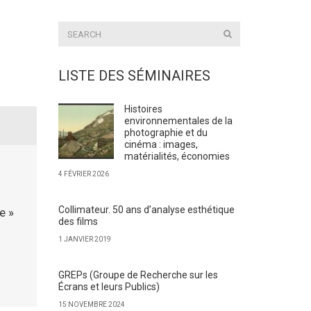
LISTE DES SÉMINAIRES
Histoires
environnementales de la
photographie et du
cinéma : images,
matérialités, économies
4 FÉVRIER 2026
Collimateur. 50 ans d’analyse esthétique
e »
des films
1 JANVIER 2019
GREPs (Groupe de Recherche sur les
Écrans et leurs Publics)
15 NOVEMBRE 2024