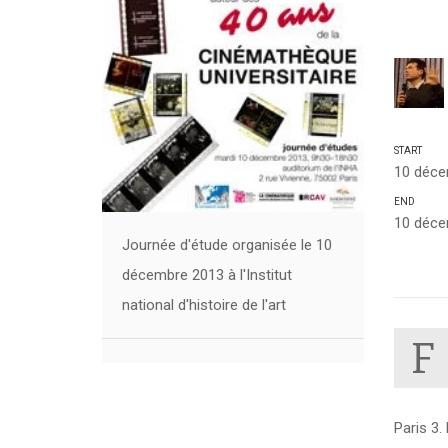
START
10 déce
END
10 déce
Journée d'étude organisée le 10
décembre 2013 à l'Institut
national d'histoire de l'art
F
Paris 3.