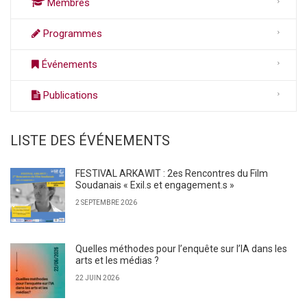
Membres
Programmes
Événements
Publications
LISTE DES ÉVÉNEMENTS
FESTIVAL ARKAWIT : 2es Rencontres du Film
Soudanais « Exil.s et engagement.s »
2 SEPTEMBRE 2026
Quelles méthodes pour l’enquête sur l’IA dans les
arts et les médias ?
22 JUIN 2026