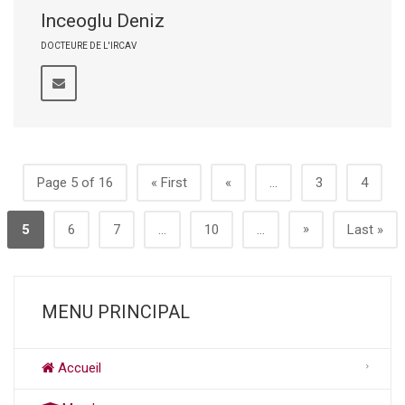
Inceoglu Deniz
DOCTEURE DE L'IRCAV
Page 5 of 16
« First
«
...
3
4
»
5
6
7
...
10
...
Last »
MENU PRINCIPAL
Accueil