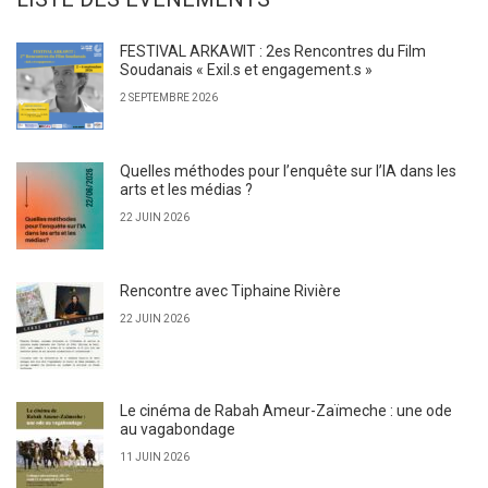
FESTIVAL ARKAWIT : 2es Rencontres du Film
Soudanais « Exil.s et engagement.s »
2 SEPTEMBRE 2026
Quelles méthodes pour l’enquête sur l’IA dans les
arts et les médias ?
22 JUIN 2026
Rencontre avec Tiphaine Rivière
22 JUIN 2026
Le cinéma de Rabah Ameur-Zaïmeche : une ode
au vagabondage
11 JUIN 2026