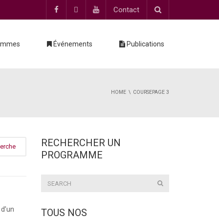
Contact
ammes
Événements
Publications
HOME
COURSE
PAGE 3
RECHERCHER UN
erche
PROGRAMME
 d’un
TOUS NOS