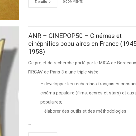
Details
0 COMMENTS
ANR – CINEPOP50 – Cinémas et
cinéphilies populaires en France (194
1958)
Ce projet de recherche porté par le MICA de Bordeaux
l’IRCAV de Paris 3 a une triple visée :
– développer les recherches françaises consac
cinéma populaire (films, genres et stars) et aux 
populaires;
– élaborer des outils et des méthodologies
…