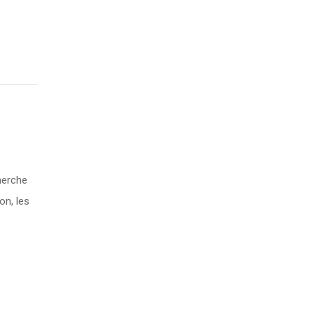
herche
on, les