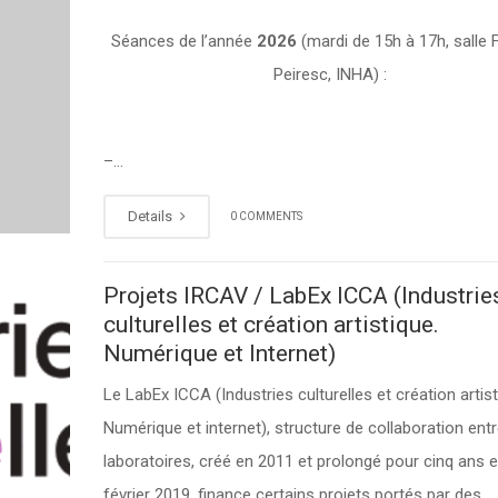
Séances de l’année
2026
(mardi de 15h à 17h, salle 
Peiresc, INHA) :
–…
Details
0 COMMENTS
Projets IRCAV / LabEx ICCA (Industrie
culturelles et création artistique.
Numérique et Internet)
Le LabEx ICCA (Industries culturelles et création artist
Numérique et internet), structure de collaboration ent
laboratoires, créé en 2011 et prolongé pour cinq ans 
février 2019, finance certains projets portés par des