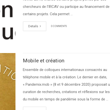
chercheurs de l’IRCAV ou participe au financement de
certains projets. Cela permet …
Details
0 COMMENTS
Mobile et création
Ensemble de colloques internationaux consacrés au
téléphone mobile et à la création. Le dernier en date,
« Pandemix.mob » (8 et 9 décembre 2020) proposait 
curation de recherches, créations et réflexions sur le
du mobile en temps de pandémie sous la forme de …