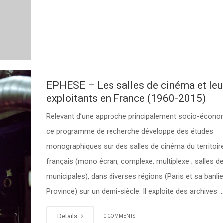
EPHESE – Les salles de cinéma et leu
exploitants en France (1960-2015)
Relevant d’une approche principalement socio-écono
ce programme de recherche développe des études
monographiques sur des salles de cinéma du territoir
français (mono écran, complexe, multiplexe ; salles de 
municipales), dans diverses régions (Paris et sa banlie
Province) sur un demi-siècle. Il exploite des archives 
Details
0 COMMENTS