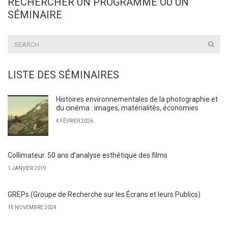
RECHERCHER UN PROGRAMME OU UN
SÉMINAIRE
LISTE DES SÉMINAIRES
Histoires environnementales de la photographie et
du cinéma : images, matérialités, économies
4 FÉVRIER 2026
Collimateur. 50 ans d’analyse esthétique des films
1 JANVIER 2019
GREPs (Groupe de Recherche sur les Écrans et leurs Publics)
15 NOVEMBRE 2024