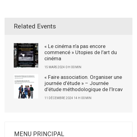
Related Events
« Le cinéma n’a pas encore
commencé » Utopies de l’art du
cinéma
15 MARS 2024 0 H 00 MIN
« Faire association. Organiser une
journée d’étude » – Journée
d’étude méthodologique de l’Ircav
11 DÉCEMBRE 2024 14 H 00 MIN
MENU PRINCIPAL