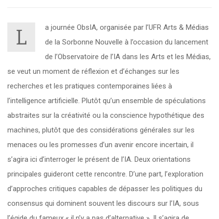
a journée ObsIA, organisée par l’UFR Arts & Médias
L
de la Sorbonne Nouvelle à l’occasion du lancement
de l’Observatoire de l’IA dans les Arts et les Médias,
se veut un moment de réflexion et d’échanges sur les
recherches et les pratiques contemporaines liées à
l’intelligence artificielle. Plutôt qu’un ensemble de spéculations
abstraites sur la créativité ou la conscience hypothétique des
machines, plutôt que des considérations générales sur les
menaces ou les promesses d’un avenir encore incertain, il
s’agira ici d’interroger le présent de l’IA. Deux orientations
principales guideront cette rencontre. D’une part, l’exploration
d’approches critiques capables de dépasser les politiques du
consensus qui dominent souvent les discours sur l’IA, sous
l’égide du fameux « il n’y a pas d’alternative ». Il s’agira de