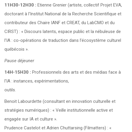
11H30-12H30 :
Etienne Grenier (artiste, collectif Projet EVA,
doctorant à l’Institut National de la Recherche Scientifique et
contributeur des Chaire IANF et CREAT, du LabCMO et du
CIRST) : « Discours latents, espace public et la nébuleuse de
l’IA : co-opérations de traduction dans l’écosystème culturel
québécois ».
Pause déjeuner
14H-15H30 :
Professionnels des arts et des médias face à
l’IA : instances, expérimentations,
outils.
Benoit Labourdette (consultant en innovation culturelle et
stratégies numériques) : « Veille institutionnelle active et
engagée sur IA et culture ».
Prudence Castelot et Adrien Chuttarsing (Filmatters) : «