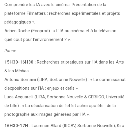
Comprendre les IA avec le cinéma. Présentation de la
plateforme Filmatters : recherches expérimentales et projets
pédagogiques ».
Adrien Roche (Ecoprod) : « L’IA au cinéma et à la télévision :
quel coût pour l’environnement ? ».
Pause
15H30-16H30 :
Recherches et pratiques sur l’IA dans les Arts
& les Médias
Antonio Somaini (LIRA, Sorbonne Nouvelle) : « Le commissariat
d’expositions sur l’IA : enjeux et défis ».
Luca Acquarelli (LIRA, Sorbonne Nouvelle & GERIICO, Université
de Lille) : « La sécularisation de l’effet acheiropoïète : de la
photographie aux images générées par l’IA ».
16H30-17H :
Laurence Allard (IRCAV, Sorbonne Nouvelle), Kira