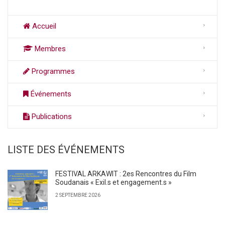
Accueil
Membres
Programmes
Événements
Publications
LISTE DES ÉVÉNEMENTS
FESTIVAL ARKAWIT : 2es Rencontres du Film
Soudanais « Exil.s et engagement.s »
2 SEPTEMBRE 2026