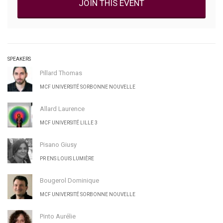
JOIN THIS EVENT
SPEAKERS
Pillard Thomas
MCF UNIVERSITÉ SORBONNE NOUVELLE
Allard Laurence
MCF UNIVERSITÉ LILLE 3
Pisano Giusy
PR ENS LOUIS LUMIÈRE
Bougerol Dominique
MCF UNIVERSITÉ SORBONNE NOUVELLE
Pinto Aurélie