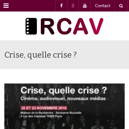
Menu
Contact
Crise, quelle crise ?