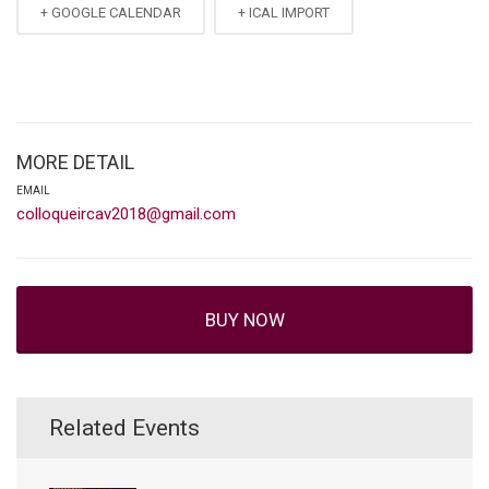
+ GOOGLE CALENDAR
+ ICAL IMPORT
MORE DETAIL
EMAIL
colloqueircav2018@gmail.com
BUY NOW
Related Events