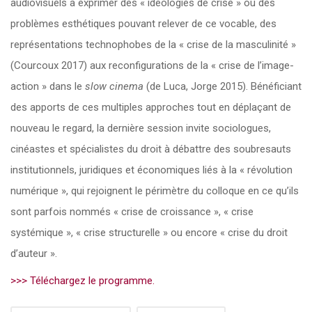
audiovisuels à exprimer des « idéologies de crise » ou des
problèmes esthétiques pouvant relever de ce vocable, des
représentations technophobes de la « crise de la masculinité »
(Courcoux 2017) aux reconfigurations de la « crise de l’image-
action » dans le
slow cinema
(de Luca, Jorge 2015). Bénéficiant
des apports de ces multiples approches tout en déplaçant de
nouveau le regard, la dernière session invite sociologues,
cinéastes et spécialistes du droit à débattre des soubresauts
institutionnels, juridiques et économiques liés à la « révolution
numérique », qui rejoignent le périmètre du colloque en ce qu’ils
sont parfois nommés « crise de croissance », « crise
systémique », « crise structurelle » ou encore « crise du droit
d’auteur ».
>>> Téléchargez le programme.