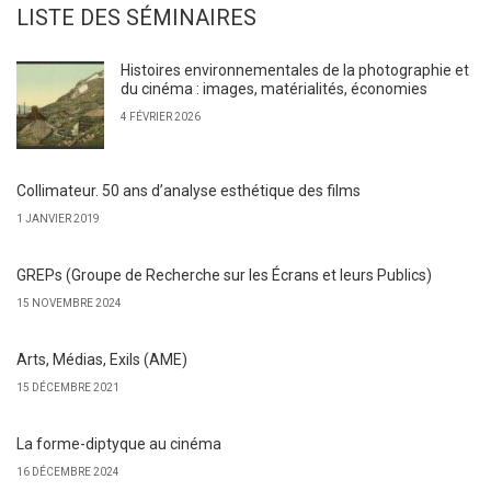
LISTE DES SÉMINAIRES
Histoires environnementales de la photographie et
du cinéma : images, matérialités, économies
4 FÉVRIER 2026
Collimateur. 50 ans d’analyse esthétique des films
1 JANVIER 2019
GREPs (Groupe de Recherche sur les Écrans et leurs Publics)
15 NOVEMBRE 2024
Arts, Médias, Exils (AME)
15 DÉCEMBRE 2021
La forme-diptyque au cinéma
16 DÉCEMBRE 2024