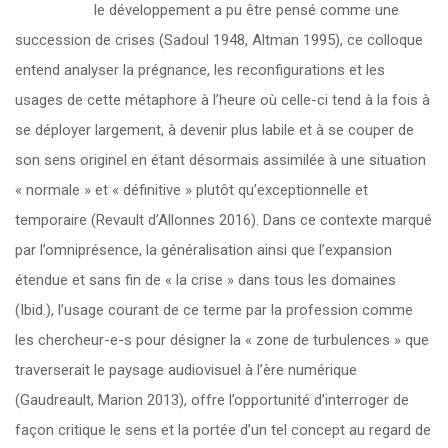
le développement a pu être pensé comme une
succession de crises (Sadoul 1948, Altman 1995), ce colloque
entend analyser la prégnance, les reconfigurations et les
usages de cette métaphore à l’heure où celle-ci tend à la fois à
se déployer largement, à devenir plus labile et à se couper de
son sens originel en étant désormais assimilée à une situation
« normale » et « définitive » plutôt qu’exceptionnelle et
temporaire (Revault d’Allonnes 2016). Dans ce contexte marqué
par l’omniprésence, la généralisation ainsi que l’expansion
étendue et sans fin de « la crise » dans tous les domaines
(Ibid.), l’usage courant de ce terme par la profession comme
les chercheur-e-s pour désigner la « zone de turbulences » que
traverserait le paysage audiovisuel à l’ère numérique
(Gaudreault, Marion 2013), offre l’opportunité d’interroger de
façon critique le sens et la portée d’un tel concept au regard de