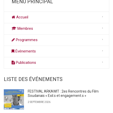
MENU PRINCIPAL
Accueil
Membres
Programmes
Événements
Publications
LISTE DES ÉVÉNEMENTS
FESTIVAL ARKAWIT : 2es Rencontres du Film
Soudanais « Exil.s et engagement.s »
2 SEPTEMBRE 2026