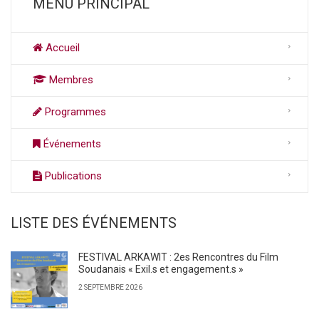
MENU PRINCIPAL
Accueil
Membres
Programmes
Événements
Publications
LISTE DES ÉVÉNEMENTS
FESTIVAL ARKAWIT : 2es Rencontres du Film
Soudanais « Exil.s et engagement.s »
2 SEPTEMBRE 2026