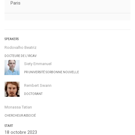
Paris
SPEAKERS
Rodovalho Beatriz
DOCTEURE DE L'IRCAV
Siety Emmanuel
PR UNIVERSITÉ SORBONNE NOUVELLE
Rembert Swann
DOCTORANT
Monassa Tatian
CHERCHEUR ASSOCIÉ
START
18 octobre 2023