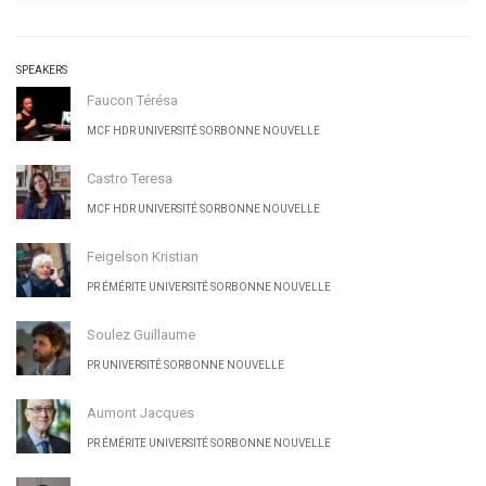
SPEAKERS
Faucon Térésa
MCF HDR UNIVERSITÉ SORBONNE NOUVELLE
Castro Teresa
MCF HDR UNIVERSITÉ SORBONNE NOUVELLE
Feigelson Kristian
PR ÉMÉRITE UNIVERSITÉ SORBONNE NOUVELLE
Soulez Guillaume
PR UNIVERSITÉ SORBONNE NOUVELLE
Aumont Jacques
PR ÉMÉRITE UNIVERSITÉ SORBONNE NOUVELLE