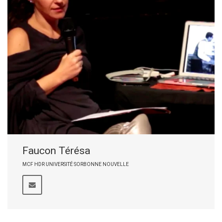
Faucon Térésa
MCF HDR UNIVERSITÉ SORBONNE NOUVELLE