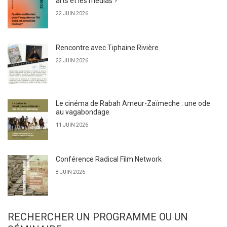
arts et les médias ?
22 JUIN 2026
Rencontre avec Tiphaine Rivière
22 JUIN 2026
Le cinéma de Rabah Ameur-Zaïmeche : une ode
au vagabondage
11 JUIN 2026
Conférence Radical Film Network
8 JUIN 2026
RECHERCHER UN PROGRAMME OU UN