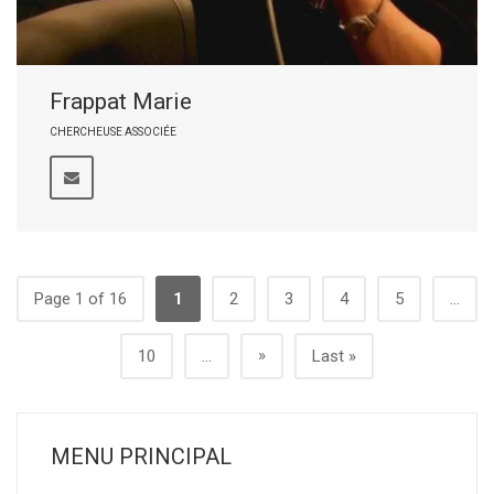
Frappat Marie
CHERCHEUSE ASSOCIÉE
Page 1 of 16
1
2
3
4
5
...
»
10
...
Last »
MENU PRINCIPAL